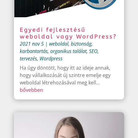
Egyedi fejlesztésű
weboldal vagy WordPress?
2021 nov 5
|
weboldal
,
biztonság
,
karbantartás
,
organikus találat
,
SEO
,
tervezés
,
Wordpress
Ha úgy döntött, hogy itt az ideje annak,
hogy vállalkozását új szintre emelje egy
weboldal létrehozásával meg kell...
bővebben