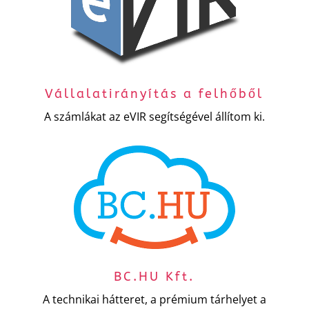
Vállalatirányítás a felhőből
A számlákat az eVIR segítségével állítom ki.
BC.HU Kft.
A technikai hátteret, a prémium tárhelyet a