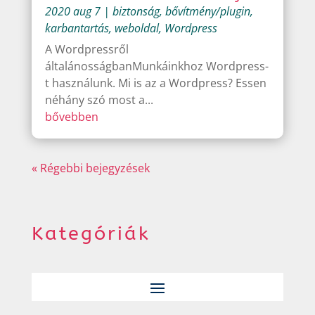
2020 aug 7
|
biztonság
,
bővítmény/plugin
,
karbantartás
,
weboldal
,
Wordpress
A Wordpressről
általánosságbanMunkáinkhoz Wordpress-
t használunk. Mi is az a Wordpress? Essen
néhány szó most a...
bővebben
« Régebbi bejegyzések
Kategóriák