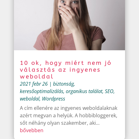
10 ok, hogy miért nem jó
választás az ingyenes
weboldal
2021 febr 26
|
biztonság
,
keresőoptimalizálás
,
organikus találat
,
SEO
,
weboldal
,
Wordpress
A cím ellenére az ingyenes weboldalaknak
azért megvan a helyük. A hobbibloggerek,
sőt néhány olyan szakember, aki...
bővebben