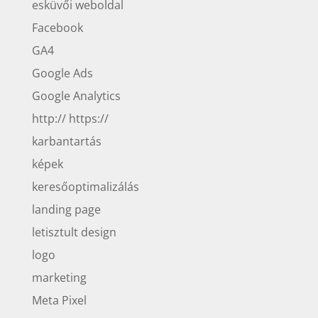
esküvői weboldal
Facebook
GA4
Google Ads
Google Analytics
http:// https://
karbantartás
képek
keresőoptimalizálás
landing page
letisztult design
logo
marketing
Meta Pixel