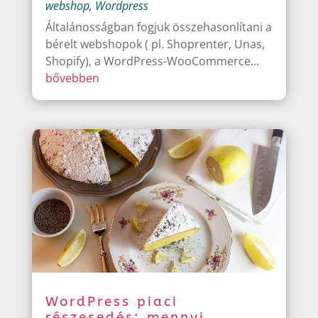
webshop
,
Wordpress
Általánosságban fogjuk összehasonlítani a
bérelt webshopok ( pl. Shoprenter, Unas,
Shopify), a WordPress-WooCommerce...
bővebben
WordPress piaci
részesedés: mennyi