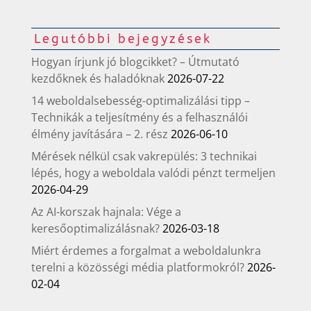
Legutóbbi bejegyzések
Hogyan írjunk jó blogcikket? – Útmutató
kezdőknek és haladóknak
2026-07-22
14 weboldalsebesség-optimalizálási tipp –
Technikák a teljesítmény és a felhasználói
élmény javítására – 2. rész
2026-06-10
Mérések nélkül csak vakrepülés: 3 technikai
lépés, hogy a weboldala valódi pénzt termeljen
2026-04-29
Az AI-korszak hajnala: Vége a
keresőoptimalizálásnak?
2026-03-18
Miért érdemes a forgalmat a weboldalunkra
terelni a közösségi média platformokról?
2026-
02-04