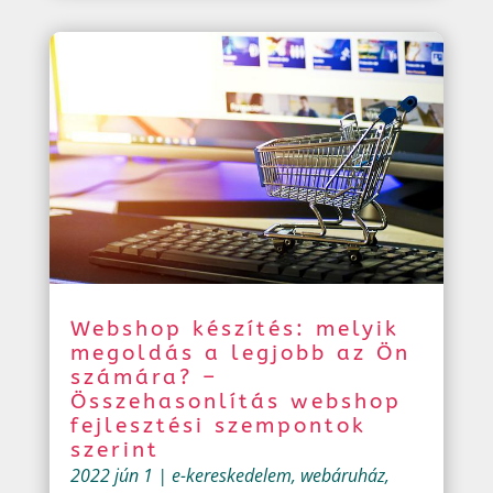
Webshop készítés: melyik
megoldás a legjobb az Ön
számára? –
Összehasonlítás webshop
fejlesztési szempontok
szerint
2022 jún 1
|
e-kereskedelem
,
webáruház
,