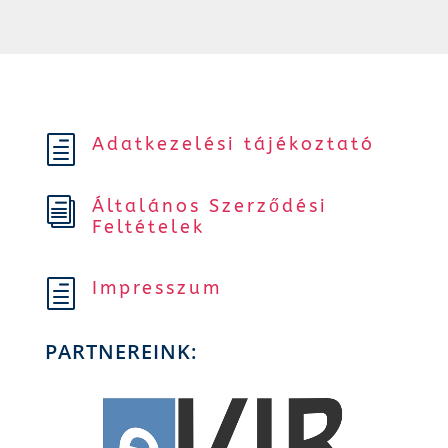
Adatkezelési tájékoztató
h
Általános Szerződési
i
Feltételek
Impresszum
h
PARTNEREINK: