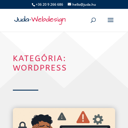
+36 20 9 266 686
hello@juda.hu
KATEGÓRIA:
WORDPRESS