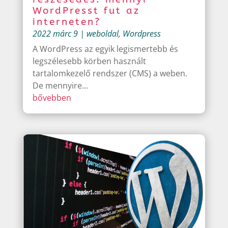
WordPresst fut az
interneten?
2022 márc 9
|
weboldal
,
Wordpress
A WordPress az egyik legismertebb és
legszélesebb körben használt
tartalomkezelő rendszer (CMS) a weben.
De mennyire...
bővebben