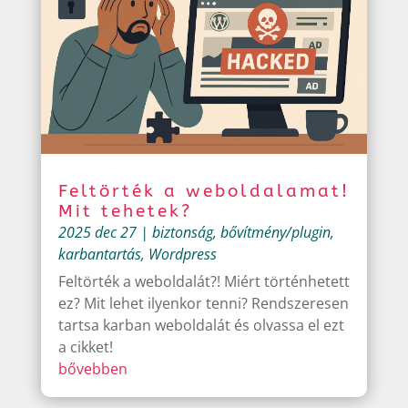
Feltörték a weboldalamat!
Mit tehetek?
2025 dec 27
|
biztonság
,
bővítmény/plugin
,
karbantartás
,
Wordpress
Feltörték a weboldalát?! Miért történhetett
ez? Mit lehet ilyenkor tenni? Rendszeresen
tartsa karban weboldalát és olvassa el ezt
a cikket!
bővebben