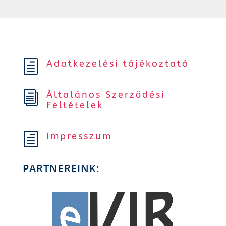
Adatkezelési tájékoztató
h
Általános Szerződési
i
Feltételek
Impresszum
h
PARTNEREINK: