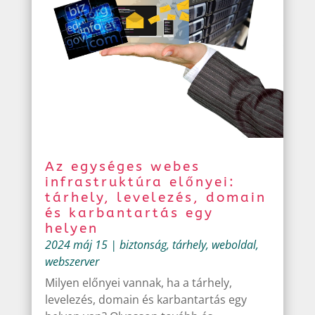
Az egységes webes
infrastruktúra előnyei:
tárhely, levelezés, domain
és karbantartás egy
helyen
2024 máj 15
|
biztonság
,
tárhely
,
weboldal
,
webszerver
Milyen előnyei vannak, ha a tárhely,
levelezés, domain és karbantartás egy