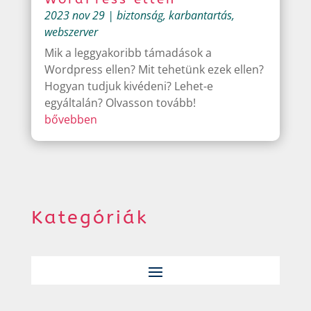
2023 nov 29
|
biztonság
,
karbantartás
,
webszerver
Mik a leggyakoribb támadások a
Wordpress ellen? Mit tehetünk ezek ellen?
Hogyan tudjuk kivédeni? Lehet-e
egyáltalán? Olvasson tovább!
bővebben
Kategóriák