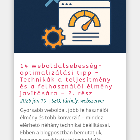
14 weboldalsebesség-
optimalizálási tipp –
Technikák a teljesítmény
és a felhasználói élmény
javítására – 2. rész
2026 jún 10
|
SEO
,
tárhely
,
webszerver
Gyorsabb weboldal, jobb felhasználói
élmény és több konverzió – mindez
elérhető néhány technikai beállítással.
Ebben a blogposztban bemutatjuk,
hogyan gyorsíthatja fel weboldalát