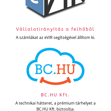
Vállalatirányítás a felhőből
A számlákat az eVIR segítségével állítom ki.
BC.HU Kft.
A technikai hátteret, a prémium tárhelyet a
BC.HU Kft. biztosítja.