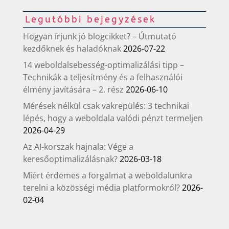
Legutóbbi bejegyzések
Hogyan írjunk jó blogcikket? – Útmutató
kezdőknek és haladóknak
2026-07-22
14 weboldalsebesség-optimalizálási tipp –
Technikák a teljesítmény és a felhasználói
élmény javítására – 2. rész
2026-06-10
Mérések nélkül csak vakrepülés: 3 technikai
lépés, hogy a weboldala valódi pénzt termeljen
2026-04-29
Az AI-korszak hajnala: Vége a
keresőoptimalizálásnak?
2026-03-18
Miért érdemes a forgalmat a weboldalunkra
terelni a közösségi média platformokról?
2026-
02-04