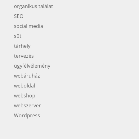
organikus találat
SEO
social media
süti
tárhely
tervezés
ügyfélvélemény
webáruház
weboldal
webshop
webszerver
Wordpress