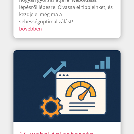
lépésről lépésre. Olvassa el tippjeinket, és
kezdje el még ma a
sebességoptimalizálást!
bővebben