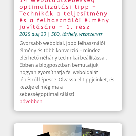
14 weboldalsebesség-
optimalizálási tipp –
Technikák a teljesítmény
és a felhasználói élmény
javítására – 1. rész
2025 aug 20
|
SEO
,
tárhely
,
webszerver
Gyorsabb weboldal, jobb felhasználói
élmény és több konverzió – mindez
elérhető néhány technikai beállítással.
Ebben a blogposztban bemutatjuk,
hogyan gyorsíthatja fel weboldalát
lépésről lépésre. Olvassa el tippjeinket, és
kezdje el még ma a
sebességoptimalizálást!
bővebben