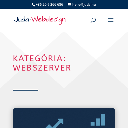
+36 20 9 266 686
hello@juda.hu
KATEGÓRIA:
WEBSZERVER