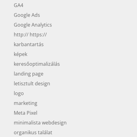
GA4
Google Ads
Google Analytics
http:// https://
karbantartás
képek
keresőoptimalizálás
landing page
letisztult design
logo
marketing
Meta Pixel
minimalista webdesign
organikus találat