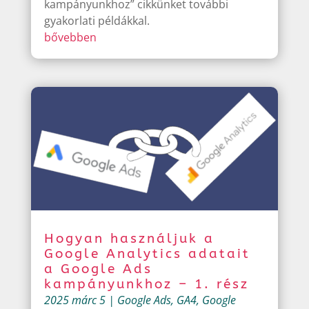
kampányunkhoz” cikkünket további
gyakorlati példákkal.
bővebben
Hogyan használjuk a
Google Analytics adatait
a Google Ads
kampányunkhoz – 1. rész
2025 márc 5
|
Google Ads
,
GA4
,
Google