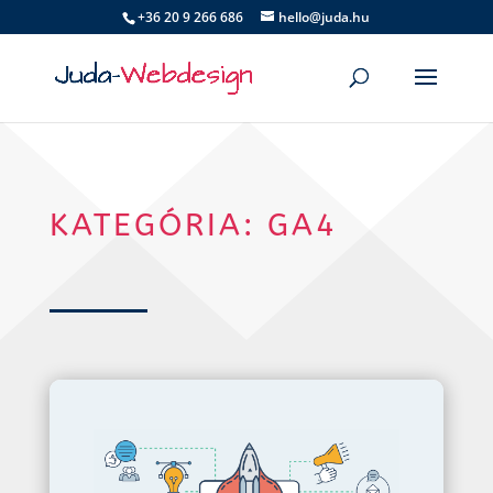
+36 20 9 266 686
hello@juda.hu
KATEGÓRIA: GA4