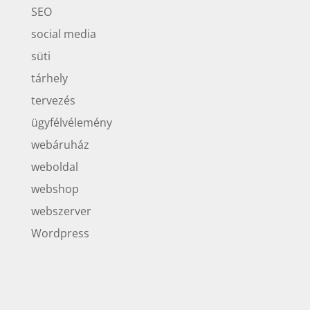
SEO
social media
süti
tárhely
tervezés
ügyfélvélemény
webáruház
weboldal
webshop
webszerver
Wordpress