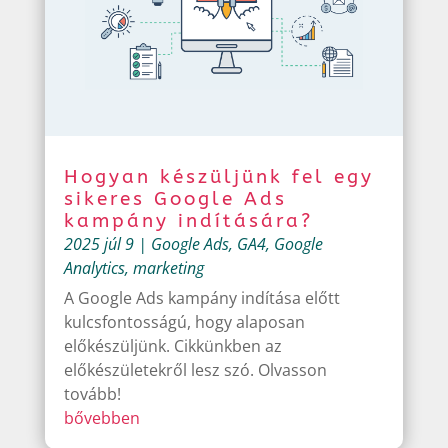
Hogyan készüljünk fel egy
sikeres Google Ads
kampány indítására?
2025 júl 9
|
Google Ads
,
GA4
,
Google
Analytics
,
marketing
A Google Ads kampány indítása előtt
kulcsfontosságú, hogy alaposan
előkészüljünk. Cikkünkben az
előkészületekről lesz szó. Olvasson
tovább!
bővebben