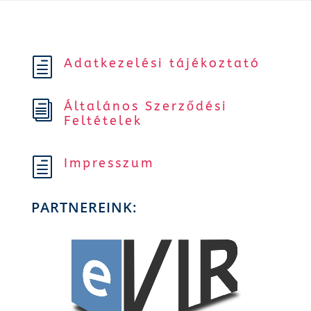
Adatkezelési tájékoztató
h
Általános Szerződési
i
Feltételek
Impresszum
h
PARTNEREINK: