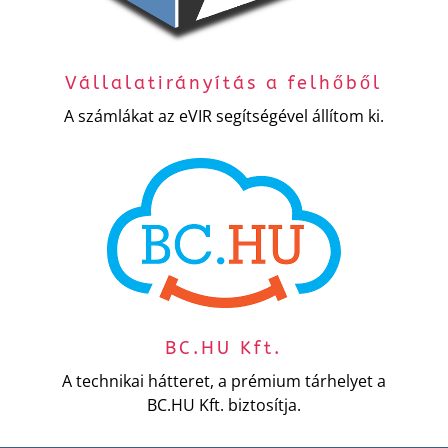
Vállalatirányítás a felhőből
A számlákat az eVIR segítségével állítom ki.
BC.HU Kft.
A technikai hátteret, a prémium tárhelyet a
BC.HU Kft. biztosítja.