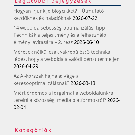
Legutóbbi bejegyzések
Hogyan írjunk jó blogcikket? – Útmutató
kezdőknek és haladóknak
2026-07-22
14 weboldalsebesség-optimalizálási tipp –
Technikák a teljesítmény és a felhasználói
élmény javítására – 2. rész
2026-06-10
Mérések nélkül csak vakrepülés: 3 technikai
lépés, hogy a weboldala valódi pénzt termeljen
2026-04-29
Az AI-korszak hajnala: Vége a
keresőoptimalizálásnak?
2026-03-18
Miért érdemes a forgalmat a weboldalunkra
terelni a közösségi média platformokról?
2026-
02-04
Kategóriák