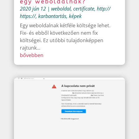
egy weboldalnak?
2020 jún 12
|
weboldal
,
certificate
,
http://
https://
,
karbantartás
,
képek
Egy weboldalnak kétféle költsége lehet.
Fix- és ebből következően nem fix
költségei. Ez utóbbi tulajdonképpen
rajtunk...
bővebben