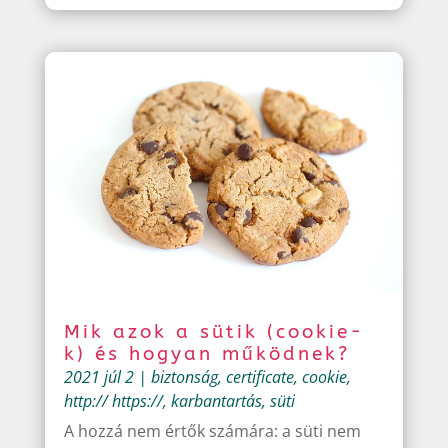
Mik azok a sütik (cookie-
k) és hogyan működnek?
2021 júl 2
|
biztonság
,
certificate
,
cookie
,
http:// https://
,
karbantartás
,
süti
A hozzá nem értők számára: a süti nem