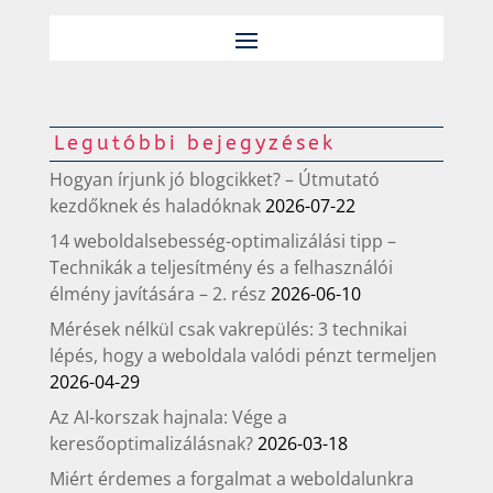
Legutóbbi bejegyzések
Hogyan írjunk jó blogcikket? – Útmutató
kezdőknek és haladóknak
2026-07-22
14 weboldalsebesség-optimalizálási tipp –
Technikák a teljesítmény és a felhasználói
élmény javítására – 2. rész
2026-06-10
Mérések nélkül csak vakrepülés: 3 technikai
lépés, hogy a weboldala valódi pénzt termeljen
2026-04-29
Az AI-korszak hajnala: Vége a
keresőoptimalizálásnak?
2026-03-18
Miért érdemes a forgalmat a weboldalunkra