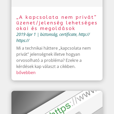
„A kapcsolata nem privát”
üzenet/jelenség lehetséges
okai és megoldások
2019 ápr 1
|
biztonság
,
certificate
,
http://
https://
Mi a technikai háttere „kapcsolata nem
privát” jelenségnek illetve hogyan
orvosolható a probléma? Ezekre a
kérdések kap választ a cikkben.
bővebben