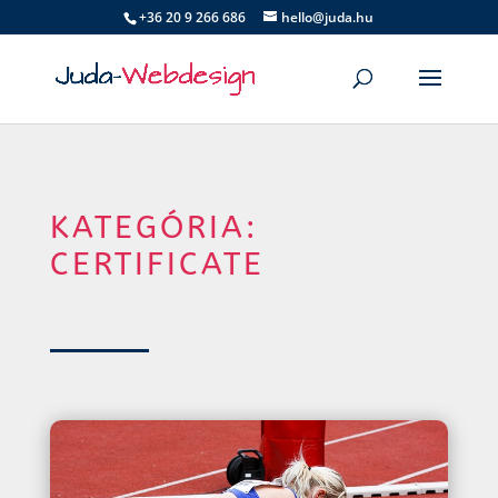
+36 20 9 266 686
hello@juda.hu
KATEGÓRIA:
CERTIFICATE