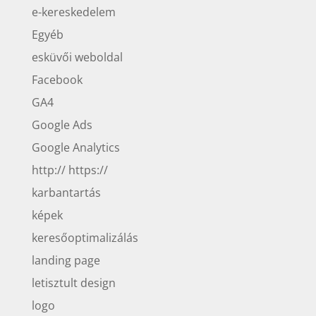
e-kereskedelem
Egyéb
esküvői weboldal
Facebook
GA4
Google Ads
Google Analytics
http:// https://
karbantartás
képek
keresőoptimalizálás
landing page
letisztult design
logo