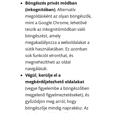
Böngészés privát módban
(inkognitóban)
. Alternatív
megoldásként az olyan böngészők,
mint a Google Chrome, lehetővé
teszik az inkognitómódban való
böngészést, amely
megakadályozza a weboldalakat a
sütik használatában. Ez azonban
sok funkciót elronthat, és
megnehezítheti az oldal
navigálását.
Végül, kerülje el a
megkérdőjelezhető oldalakat
(vegye figyelembe a böngészőben
megjelenő figyelmeztetéseket), és
győződjön meg arról, hogy
böngészője mindig naprakész. Az