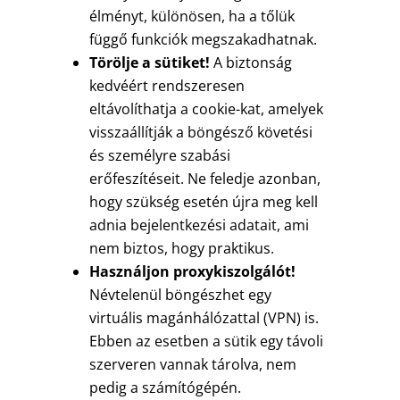
élményt, különösen, ha a tőlük
függő funkciók megszakadhatnak.
Törölje a sütiket!
A biztonság
kedvéért rendszeresen
eltávolíthatja a cookie-kat, amelyek
visszaállítják a böngésző követési
és személyre szabási
erőfeszítéseit. Ne feledje azonban,
hogy szükség esetén újra meg kell
adnia bejelentkezési adatait, ami
nem biztos, hogy praktikus.
Használjon proxykiszolgálót!
Névtelenül böngészhet egy
virtuális magánhálózattal (VPN) is.
Ebben az esetben a sütik egy távoli
szerveren vannak tárolva, nem
pedig a számítógépén.