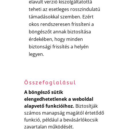
elavult verzió kiszolgáltatottá
teheti az esetleges rosszindulatú
támadásokkal szemben. Ezért
okos rendszeresen frissíteni a
böngészőt annak biztosítása
érdekében, hogy minden
biztonsági frissítés a helyén
legyen.
Összefoglalásul
A böngésző sütik
elengedhetetlenek a weboldal
alapvető funkcióihoz.
Biztosítják
számos manapság magától értetődő
funkció, például a bevásárlókocsik
zavartalan működését.