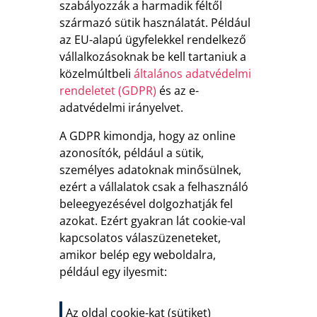
szabályozzák a harmadik féltől
származó sütik használatát. Például
az EU-alapú ügyfelekkel rendelkező
vállalkozásoknak be kell tartaniuk a
közelmúltbeli
általános adatvédelmi
rendeletet (GDPR)
és az e-
adatvédelmi irányelvet.
A GDPR kimondja, hogy az online
azonosítók, például a sütik,
személyes adatoknak minősülnek,
ezért a vállalatok csak a felhasználó
beleegyezésével dolgozhatják fel
azokat. Ezért gyakran lát cookie-val
kapcsolatos válaszüzeneteket,
amikor belép egy weboldalra,
például egy ilyesmit:
Az oldal cookie-kat (sütiket)