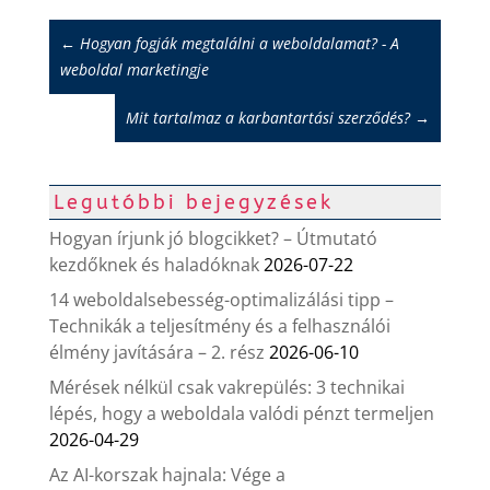
←
Hogyan fogják megtalálni a weboldalamat? - A
weboldal marketingje
Mit tartalmaz a karbantartási szerződés?
→
Legutóbbi bejegyzések
Hogyan írjunk jó blogcikket? – Útmutató
kezdőknek és haladóknak
2026-07-22
14 weboldalsebesség-optimalizálási tipp –
Technikák a teljesítmény és a felhasználói
élmény javítására – 2. rész
2026-06-10
Mérések nélkül csak vakrepülés: 3 technikai
lépés, hogy a weboldala valódi pénzt termeljen
2026-04-29
Az AI-korszak hajnala: Vége a