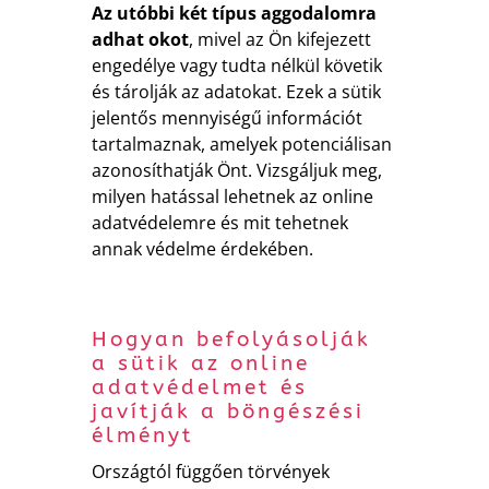
Az utóbbi két típus aggodalomra
adhat okot
, mivel az Ön kifejezett
engedélye vagy tudta nélkül követik
és tárolják az adatokat. Ezek a sütik
jelentős mennyiségű információt
tartalmaznak, amelyek potenciálisan
azonosíthatják Önt. Vizsgáljuk meg,
milyen hatással lehetnek az online
adatvédelemre és mit tehetnek
annak védelme érdekében.
Hogyan befolyásolják
a sütik az online
adatvédelmet és
javítják a böngészési
élményt
Országtól függően törvények