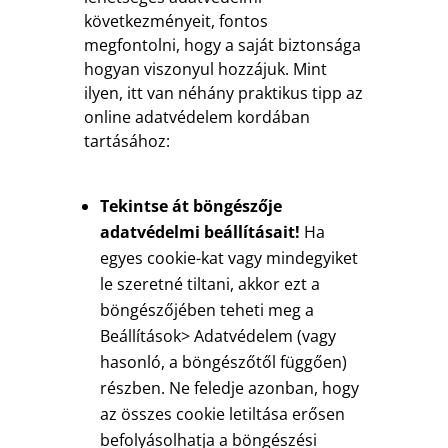
következményeit, fontos
megfontolni, hogy a saját biztonsága
hogyan viszonyul hozzájuk. Mint
ilyen, itt van néhány praktikus tipp az
online adatvédelem kordában
tartásához:
Tekintse át böngészője
adatvédelmi beállításait!
Ha
egyes cookie-kat vagy mindegyiket
le szeretné tiltani, akkor ezt a
böngészőjében teheti meg a
Beállítások> Adatvédelem (vagy
hasonló, a böngészőtől függően)
részben. Ne feledje azonban, hogy
az összes cookie letiltása erősen
befolyásolhatja a böngészési