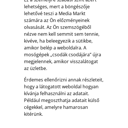
lehetséges, mert a böngészője
lehetővé teszi a Media Markt
számára az Ön előzményeinek
olvasását. Az Ön szemszögéből
nézve nem kell semmit sem tennie,
kivéve, ha beleegyezik a sütikbe,
amikor belép a weboldalra. A
mosógépek „csodák csodájára” újra
megjelennek, amikor visszalátogat
az üzletbe.
Érdemes ellenőrizni annak részleteit,
hogy a látogatott weboldal hogyan
kívánja felhasználni az adatait.
Például megoszthatja adatait külső
cégekkel, amelyre hamarosan
kitérünk.