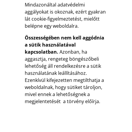
Mindazonáltal adatvédelmi
aggályokat is okoznak, ezért gyakran
lát cookie-figyelmeztetést, mielőtt
belépne egy weboldalra.
Összességében nem kell aggódnia
a sütik használatával
kapcsolatban.
Azonban, ha
aggasztja, rengeteg böngészőbeli
lehetőség áll rendelkezésre a sütik
használatának leállításához.
Ezenkívül kifejezetten megtilthatja a
weboldalnak, hogy sütiket tároljon,
mivel ennek a lehetőségnek a
megjelentetését a törvény előírja.