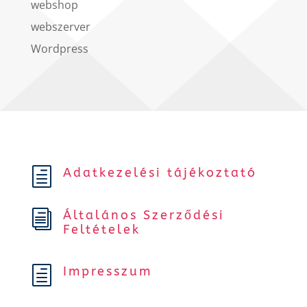
webshop
webszerver
Wordpress
Adatkezelési tájékoztató
h
Általános Szerződési
i
Feltételek
Impresszum
h