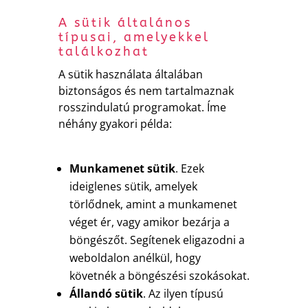
A sütik általános
típusai, amelyekkel
találkozhat
A sütik használata általában
biztonságos és nem tartalmaznak
rosszindulatú programokat. Íme
néhány gyakori példa:
Munkamenet sütik
. Ezek
ideiglenes sütik, amelyek
törlődnek, amint a munkamenet
véget ér, vagy amikor bezárja a
böngészőt. Segítenek eligazodni a
weboldalon anélkül, hogy
követnék a böngészési szokásokat.
Állandó sütik
. Az ilyen típusú