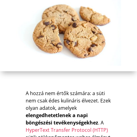
A hozzá nem értők számára: a süti
nem csak édes kulináris élvezet. Ezek
olyan adatok, amelyek
elengedhetetlenek a napi
böngészési tevékenységekhez
. A
HyperText Transfer Protocol (HTTP)