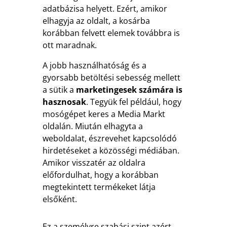
adatbázisa helyett. Ezért, amikor
elhagyja az oldalt, a kosárba
korábban felvett elemek továbbra is
ott maradnak.
A jobb használhatóság és a
gyorsabb betöltési sebesség mellett
a sütik a
marketingesek számára is
hasznosak
. Tegyük fel például, hogy
mosógépet keres a Media Markt
oldalán. Miután elhagyta a
weboldalat, észrevehet kapcsolódó
hirdetéseket a közösségi médiában.
Amikor visszatér az oldalra
előfordulhat, hogy a korábban
megtekintett termékeket látja
elsőként.
Ez a személyre szabási szint azért