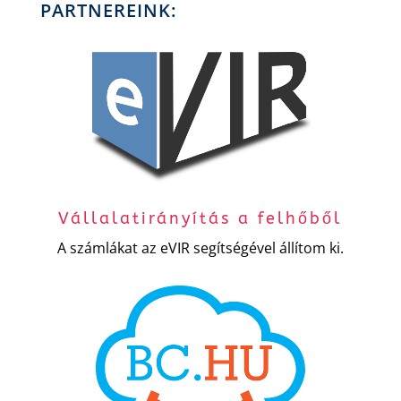
PARTNEREINK:
Vállalatirányítás a felhőből
A számlákat az eVIR segítségével állítom ki.