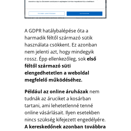
A GDPR hatálybalépése óta a
harmadik féltől származó sütik
használata csökkent. Ez azonban
nem jelenti azt, hogy mindegyik
rossz. Épp ellenkezőleg, sok
első
féltől származó süti
elengedhetetlen a weboldal
megfelelő működéséhez.
Például az online áruházak
nem
tudnák az áruciket a kosárban
tartani, ami lehetetlenné tenné
online vásárlásait. Ilyen esetekben
nincs szükség kifejezett engedélyére.
A kereskedőnek azonban továbbra