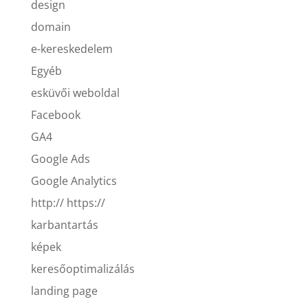
design
domain
e-kereskedelem
Egyéb
esküvői weboldal
Facebook
GA4
Google Ads
Google Analytics
http:// https://
karbantartás
képek
keresőoptimalizálás
landing page