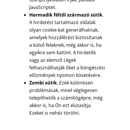
JavaScriptet.
Harmadik féltől származó sütik
.
A hirdetést tartalmazó oldalak
olyan cookie-kat generálhatnak,
amelyek hozzáférést biztosítanak
a külső feleknek, még akkor is, ha
egyikre sem kattint. A hirdetők
vagy az elemző cégek
felhasználhatják őket a böngészési
előzmények nyomon követésére.
Zombi sütik
. Ezek különösen
problémásak, mivel véglegesen
telepíthetők a számítógépre, még
akkor is, ha Ön ezt elutasítja.
Ezeket is nehéz törölni.