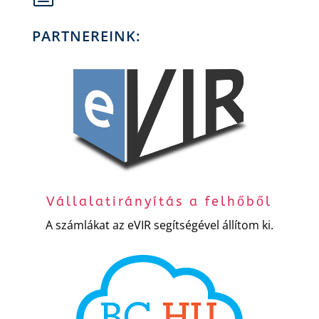
PARTNEREINK:
Vállalatirányítás a felhőből
A számlákat az eVIR segítségével állítom ki.