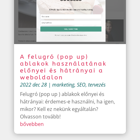
A felugró (pop up)
ablakok használatának
előnyei és hátrányai a
weboldalon
2022 dec 28
|
marketing
,
SEO
,
tervezés
Felugró (pop up ) ablakok előnyei és
hátrányai: érdemes-e használni, ha igen,
mikor? Kell ez nekünk egyáltalán?
Olvasson tovább!
bővebben