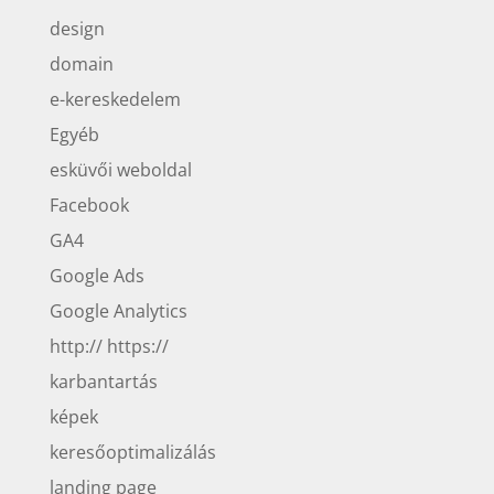
design
domain
e-kereskedelem
Egyéb
esküvői weboldal
Facebook
GA4
Google Ads
Google Analytics
http:// https://
karbantartás
képek
keresőoptimalizálás
landing page