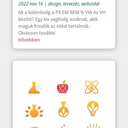
2022 nov 16
|
design
,
tervezés
,
weboldal
Mi a különbség a PX EM REM % VW és VH
között? Egy kis segítség azoknak, akik
maguk frissítik az oldal tartalmát.
Olvasson tovább!
bővebben