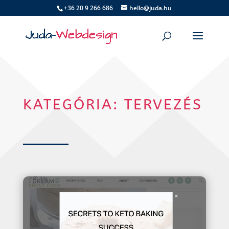
+36 20 9 266 686
hello@juda.hu
KATEGÓRIA: TERVEZÉS