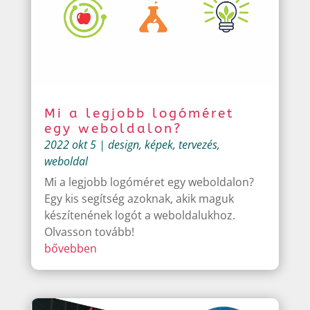
Mi a legjobb logóméret
egy weboldalon?
2022 okt 5
|
design
,
képek
,
tervezés
,
weboldal
Mi a legjobb logóméret egy weboldalon?
Egy kis segítség azoknak, akik maguk
készítenének logót a weboldalukhoz.
Olvasson tovább!
bővebben