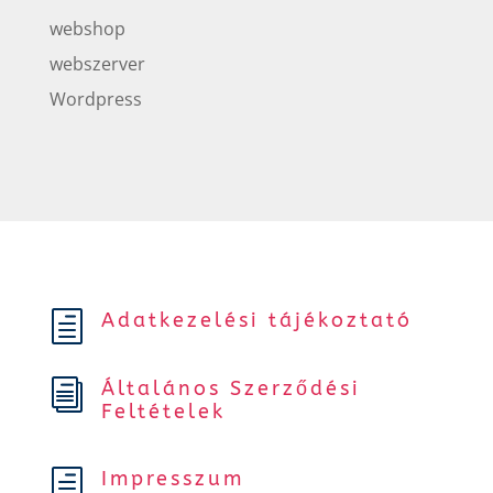
webshop
webszerver
Wordpress
Adatkezelési tájékoztató
h
Általános Szerződési
i
Feltételek
Impresszum
h