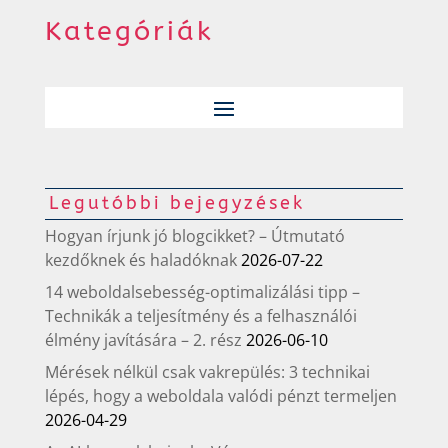
Kategóriák
Legutóbbi bejegyzések
Hogyan írjunk jó blogcikket? – Útmutató
kezdőknek és haladóknak
2026-07-22
14 weboldalsebesség-optimalizálási tipp –
Technikák a teljesítmény és a felhasználói
élmény javítására – 2. rész
2026-06-10
Mérések nélkül csak vakrepülés: 3 technikai
lépés, hogy a weboldala valódi pénzt termeljen
2026-04-29