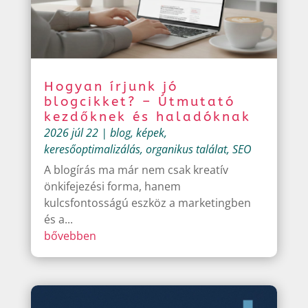
Hogyan írjunk jó
blogcikket? – Útmutató
kezdőknek és haladóknak
2026 júl 22
|
blog
,
képek
,
keresőoptimalizálás
,
organikus találat
,
SEO
A blogírás ma már nem csak kreatív
önkifejezési forma, hanem
kulcsfontosságú eszköz a marketingben
és a...
bővebben