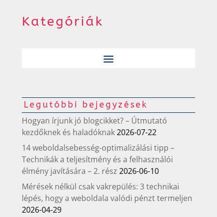
Kategóriák
Legutóbbi bejegyzések
Hogyan írjunk jó blogcikket? – Útmutató
kezdőknek és haladóknak
2026-07-22
14 weboldalsebesség-optimalizálási tipp –
Technikák a teljesítmény és a felhasználói
élmény javítására – 2. rész
2026-06-10
Mérések nélkül csak vakrepülés: 3 technikai
lépés, hogy a weboldala valódi pénzt termeljen
2026-04-29