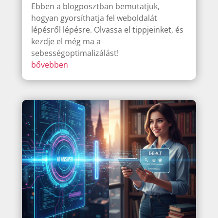
Ebben a blogposztban bemutatjuk,
hogyan gyorsíthatja fel weboldalát
lépésről lépésre. Olvassa el tippjeinket, és
kezdje el még ma a
sebességoptimalizálást!
bővebben