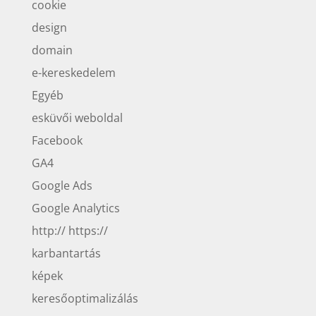
cookie
design
domain
e-kereskedelem
Egyéb
esküvői weboldal
Facebook
GA4
Google Ads
Google Analytics
http:// https://
karbantartás
képek
keresőoptimalizálás