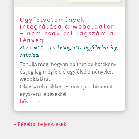
Ügyfélvélemények
integrálása a weboldalon
– nem csak csillagszám a
lényeg
2025 okt 1
|
marketing
,
SEO
,
ügyfélvélemény
,
weboldal
Tanulja meg, hogyan építhet be hatékony
és jogilag megfelelő ügyfélvéleményeket
weboldalára.
Olvassa el a cikket, és növelje a bizalmat
egyszerű lépésekkel!
bővebben
« Régebbi bejegyzések