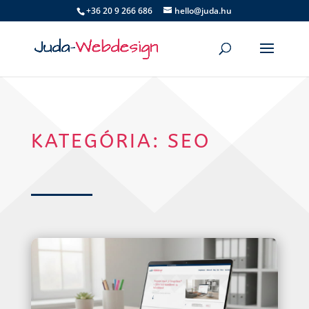
+36 20 9 266 686
hello@juda.hu
KATEGÓRIA: SEO