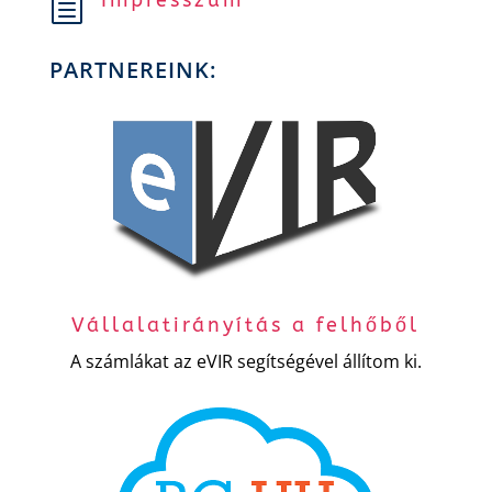
Impresszum
h
PARTNEREINK:
Vállalatirányítás a felhőből
A számlákat az eVIR segítségével állítom ki.