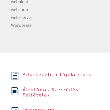
weboldal
webshop
webszerver
Wordpress
Adatkezelési tájékoztató
h
Általános Szerződési
i
Feltételek