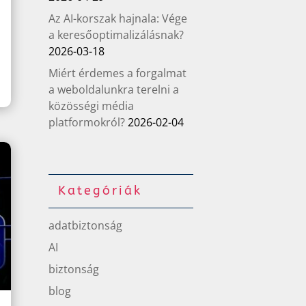
Az AI-korszak hajnala: Vége
a keresőoptimalizálásnak?
2026-03-18
Miért érdemes a forgalmat
a weboldalunkra terelni a
közösségi média
platformokról?
2026-02-04
Kategóriák
adatbiztonság
AI
biztonság
blog