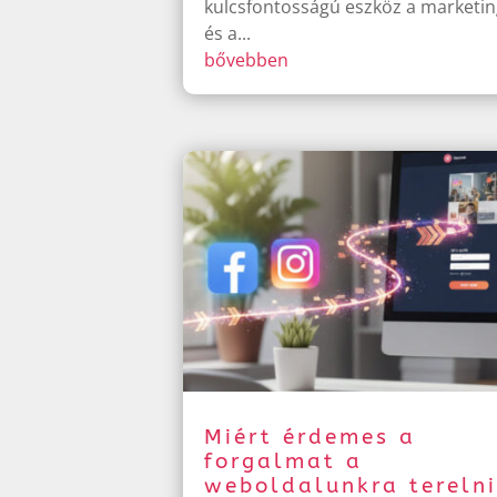
kulcsfontosságú eszköz a marketi
és a...
bővebben
Miért érdemes a
forgalmat a
weboldalunkra terelni