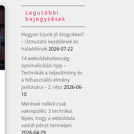
Legutóbbi
bejegyzések
Hogyan írjunk jó blogcikket?
– Útmutató kezdőknek és
haladóknak
2026-07-22
14 weboldalsebesség-
optimalizálási tipp –
Technikák a teljesítmény és
a felhasználói élmény
javítására – 2. rész
2026-06-
10
Mérések nélkül csak
vakrepülés: 3 technikai
lépés, hogy a weboldala
valódi pénzt termeljen
2026-04-29