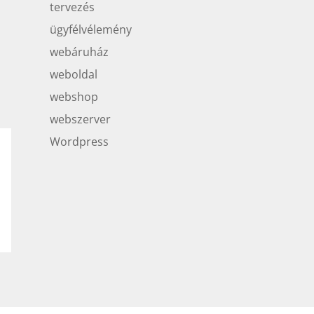
tervezés
ügyfélvélemény
webáruház
weboldal
webshop
webszerver
Wordpress