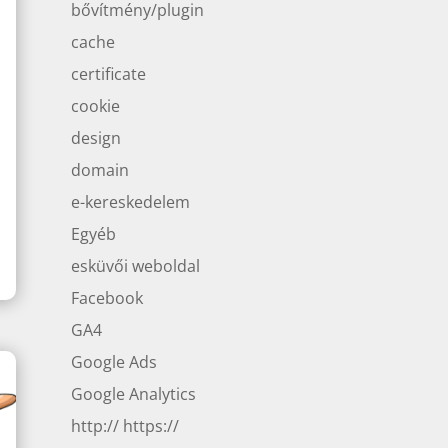
bővítmény/plugin
cache
certificate
cookie
design
domain
e-kereskedelem
Egyéb
esküvői weboldal
Facebook
GA4
Google Ads
Google Analytics
http:// https://