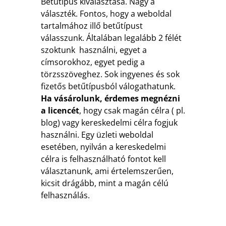
Betűtípus kiválasztása. Nagy a
választék. Fontos, hogy a weboldal
tartalmához illő betűtípust
válasszunk. Általában legalább 2 félét
szoktunk használni, egyet a
címsorokhoz, egyet pedig a
törzsszöveghez. Sok ingyenes és sok
fizetős betűtípusból válogathatunk.
Ha vásárolunk, érdemes megnézni
a licencét
, hogy csak magán célra ( pl.
blog) vagy kereskedelmi célra fogjuk
használni. Egy üzleti weboldal
esetében, nyilván a kereskedelmi
célra is felhasználható fontot kell
választanunk, ami értelemszerűen,
kicsit drágább, mint a magán célú
felhasználás.