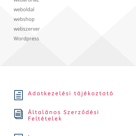
weboldal
webshop
webszerver
Wordpress
Adatkezelési tájékoztató
h
Általános Szerződési
i
Feltételek