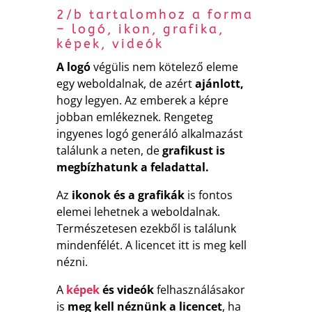
2/b tartalomhoz a forma
– logó, ikon, grafika,
képek, videók
A logó
végülis nem kötelező eleme
egy weboldalnak, de azért
ajánlott,
hogy legyen. Az emberek a képre
jobban emlékeznek. Rengeteg
ingyenes logó generáló alkalmazást
találunk a neten, de
grafikust is
megbízhatunk a feladattal.
Az
ikonok és a grafikák
is fontos
elemei lehetnek a weboldalnak.
Természetesen ezekből is találunk
mindenfélét. A licencet itt is meg kell
nézni.
A
képek
és videók
felhasználásakor
is
meg kell néznünk a licencet
, ha