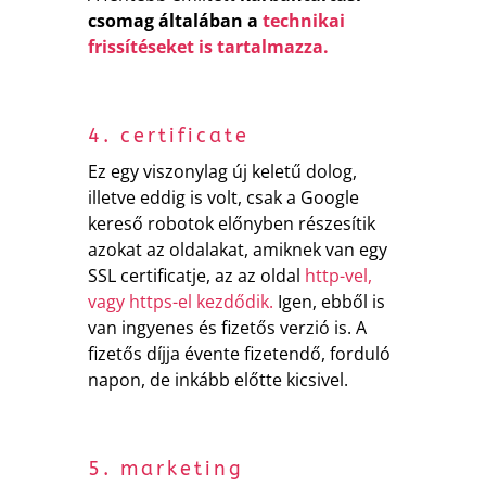
csomag általában a
technikai
frissítéseket is tartalmazza.
4. certificate
Ez egy viszonylag új keletű dolog,
illetve eddig is volt, csak a Google
kereső robotok előnyben részesítik
azokat az oldalakat, amiknek van egy
SSL certificatje, az az oldal
http-vel,
vagy https-el kezdődik.
Igen, ebből is
van ingyenes és fizetős verzió is. A
fizetős díjja évente fizetendő, forduló
napon, de inkább előtte kicsivel.
5. marketing