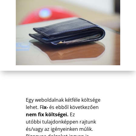
Egy weboldalnak kétféle költsége
lehet. F
ix-
és ebből következően
nem fix költségei.
Ez
utóbbi
tulajdonképpen rajtunk
és/vagy az igényeinken múlik.