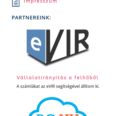
Impresszum
h
PARTNEREINK:
Vállalatirányítás a felhőből
A számlákat az eVIR segítségével állítom ki.