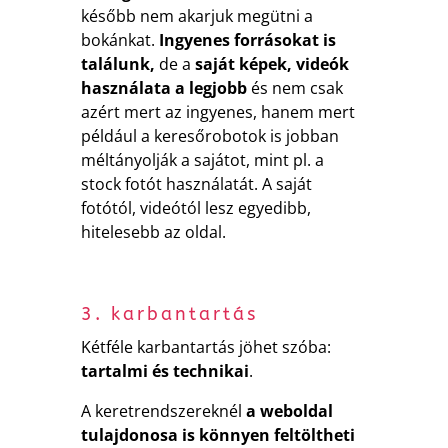
később nem akarjuk megütni a
bokánkat.
Ingyenes forrásokat is
találunk,
de a
saját képek, videók
használata a legjobb
és nem csak
azért mert az ingyenes, hanem mert
például a keresőrobotok is jobban
méltányolják a sajátot, mint pl. a
stock fotót használatát. A saját
fotótól, videótól lesz egyedibb,
hitelesebb az oldal.
3. karbantartás
Kétféle karbantartás jöhet szóba:
tartalmi és technikai
.
A keretrendszereknél
a weboldal
tulajdonosa is könnyen feltöltheti