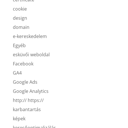
cookie
design
domain
e-kereskedelem
Egyéb
esküvői weboldal
Facebook
GA4
Google Ads
Google Analytics
http:// https://
karbantartás
képek
keresőoptimalizálás