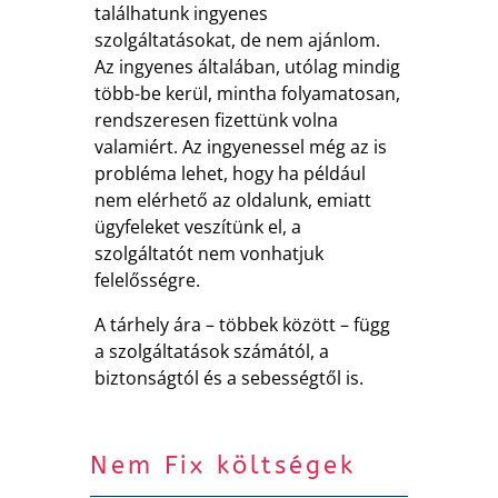
találhatunk ingyenes
szolgáltatásokat, de nem ajánlom.
Az ingyenes általában, utólag mindig
több-be kerül, mintha folyamatosan,
rendszeresen fizettünk volna
valamiért. Az ingyenessel még az is
probléma lehet, hogy ha például
nem elérhető az oldalunk, emiatt
ügyfeleket veszítünk el, a
szolgáltatót nem vonhatjuk
felelősségre.
A tárhely ára – többek között – függ
a szolgáltatások számától, a
biztonságtól és a sebességtől is.
Nem Fix költségek