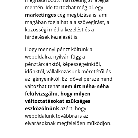
mentén. Ide tartozhat még pl. egy
marketinges
cég megbízása is, ami
magában foglalhatja a szövegírást, a
közösségi média kezelést és a
hirdetések kezelését is.
Hogy mennyi pénzt költünk a
weboldalra, nyilván függ a
pénztárcánktól, képességeinktől,
időnktől, vállalkozásunk méretétől és
az igényeinktől. Ez idővel persze mind
változhat tehát
nem árt néha-néha
felülvizsgálni, hogy milyen
változtatásokat szükséges
eszközölnünk
azért, hogy
weboldalunk továbbra is az
elvárásoknak megfelelően működjön.