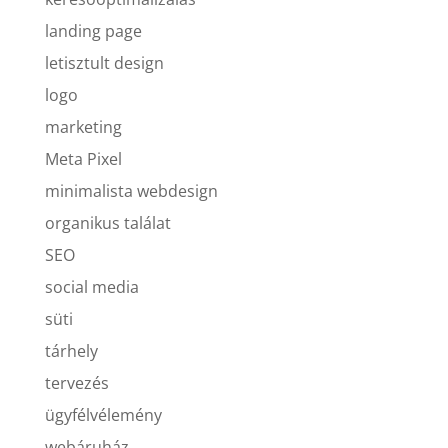
landing page
letisztult design
logo
marketing
Meta Pixel
minimalista webdesign
organikus találat
SEO
social media
süti
tárhely
tervezés
ügyfélvélemény
webáruház