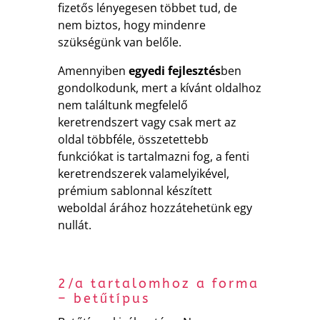
fizetős lényegesen többet tud, de
nem biztos, hogy mindenre
szükségünk van belőle.
Amennyiben
egyedi fejlesztés
ben
gondolkodunk, mert a kívánt oldalhoz
nem találtunk megfelelő
keretrendszert vagy csak mert az
oldal többféle, összetettebb
funkciókat is tartalmazni fog, a fenti
keretrendszerek valamelyikével,
prémium sablonnal készített
weboldal árához hozzátehetünk egy
nullát.
2/a tartalomhoz a forma
– betűtípus