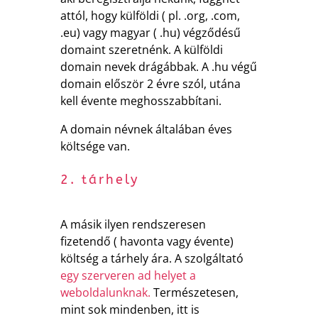
attól, hogy külföldi ( pl. .org, .com,
.eu) vagy magyar ( .hu) végződésű
domaint szeretnénk. A külföldi
domain nevek drágábbak. A .hu végű
domain először 2 évre szól, utána
kell évente meghosszabbítani.
A domain névnek általában éves
költsége van.
2. tárhely
A másik ilyen rendszeresen
fizetendő ( havonta vagy évente)
költség a tárhely ára. A szolgáltató
egy szerveren ad helyet a
weboldalunknak.
Természetesen,
mint sok mindenben, itt is