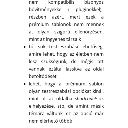
nem kompatibilis bizonyos
bővítményekkel ( pluginekkel),
részben azért, mert ezek a
prémium sablonok nem mennek
át olyan szigorú ellenőrzésen,
mint az ingyenes társaik
túl sok testreszabási lehetőség,
amire lehet, hogy az életben nem
lesz szükségünk, de mégis ott
vannak, ezáltal lassítva az oldal
betöltődését
lehet, hogy a prémium sablon
olyan testreszabási opciókat kínál,
mint pl. az oldalba
shortcode*
-ok
elhelyezése, stb. de amint másik
témára váltunk, ez az opció már
nem elérhető többé