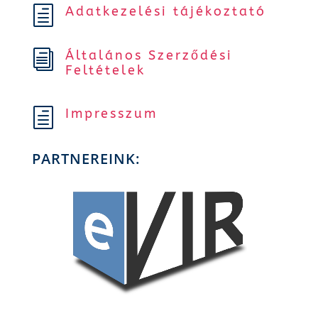
Adatkezelési tájékoztató
h
Általános Szerződési
i
Feltételek
Impresszum
h
PARTNEREINK: