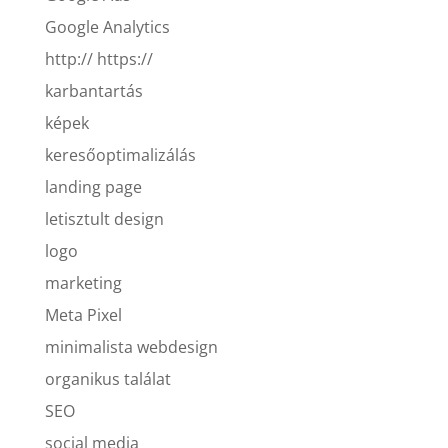
Google Analytics
http:// https://
karbantartás
képek
keresőoptimalizálás
landing page
letisztult design
logo
marketing
Meta Pixel
minimalista webdesign
organikus találat
SEO
social media