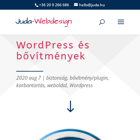
+36 20 9 266 686
hello@juda.hu
WordPress és
bővítmények
2020 aug 7
|
biztonság
,
bővítmény/plugin
,
karbantartás
,
weboldal
,
Wordpress
"