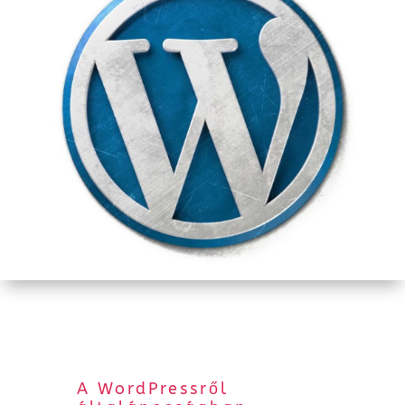
A WordPressről