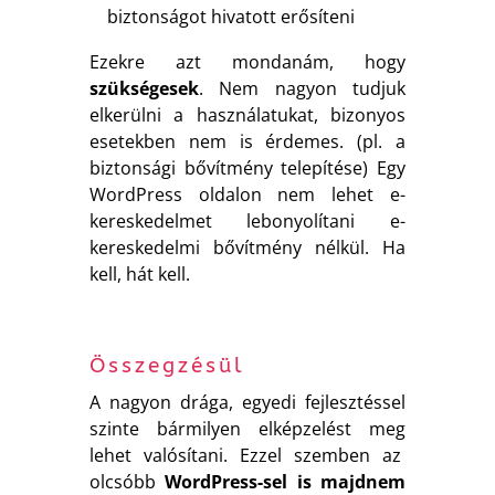
biztonságot hivatott erősíteni
Ezekre azt mondanám, hogy
szükségesek
. Nem nagyon tudjuk
elkerülni a használatukat, bizonyos
esetekben nem is érdemes. (pl. a
biztonsági bővítmény telepítése) Egy
WordPress oldalon nem lehet e-
kereskedelmet lebonyolítani e-
kereskedelmi bővítmény nélkül. Ha
kell, hát kell.
Összegzésül
A nagyon drága, egyedi fejlesztéssel
szinte bármilyen elképzelést meg
lehet valósítani. Ezzel szemben az
olcsóbb
WordPress-sel is majdnem