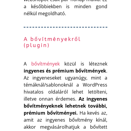
a későbbiekben is minden gond
nélkül megoldható.
A bővítményekről
(plugin)
A
bővítmények
közül is léteznek
ingyenes és prémium bővítmények
.
Az ingyeneseket ugyanúgy, mint a
témáknál/sablonoknál a WordPress
hivatalos oldaláról lehet letölteni,
illetve onnan érdemes.
Az ingyenes
bővítményeknek lehetnek további,
prémium bővítményei.
Ha kevés az,
amit az ingyenes bővítmény kínál,
akkor megvásárolhatjuk a bővített