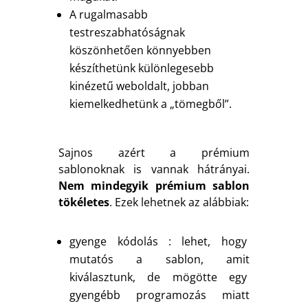
A rugalmasabb
testreszabhatóságnak
köszönhetően könnyebben
készíthetünk különlegesebb
kinézetű weboldalt, jobban
kiemelkedhetünk a „tömegből”.
Sajnos azért a prémium
sablonoknak is vannak hátrányai.
Nem mindegyik prémium sablon
tökéletes
. Ezek lehetnek az alábbiak:
gyenge kódolás : lehet, hogy
mutatós a sablon, amit
kiválasztunk, de mögötte egy
gyengébb programozás miatt