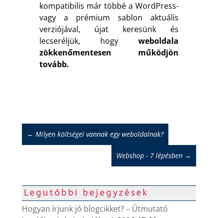
kompatibilis már többé a WordPress-
vagy a prémium sablon aktuális
verziójával, újat keresünk és
lecseréljük, hogy
weboldala
zökkenőmentesen működjön
tovább.
←
Milyen költségei vannak egy weboldalnak?
Webshop - 7 lépésben
→
Legutóbbi bejegyzések
Hogyan írjunk jó blogcikket? – Útmutató