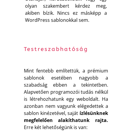
olyan szakembert kérdez meg,
akiben bízik. Nincs ez másképp a
WordPress sablonokkal sem.
Testreszabhatóság
Mint fentebb említettük, a prémium
sablonok esetében nagyobb a
szabadság ebben a tekintetben.
Alapvetően programozói tudás nélkül
is létrehozhatunk egy weboldalt. Ha
azonban nem vagyunk elégedettek a
sablon kinézetével, saját
ízlésünknek
megfelelően alakíthatunk rajta.
Erre két lehetőségünk is van: