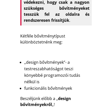
védekezni, hogy csak a nagyon
szükséges bővítményeket
tesszük fel az oldalra és
rendszeresen frissítjük
.
Kétféle bővítménytípust
különböztetnénk meg:
„design bővítmények”- a
testreszabhatóságot teszi
könyebbé programozói tudás
nélkül is
funkcionális bővítmények
Beszéljünk előbb a „
design
bővítményekről
„!