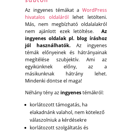
sablon
Az ingyenes témákat a
WordPress
hivatalos oldaláról
lehet letölteni.
Más, nem megbízható oldalalakról
nem ajánlott ezek letöltése.
Az
ingyenes oldalak pl. blog íráshoz
jól használhatók.
Az ingyenes
témák előnyeinek és hátrányainak
megítélése szubjektív. Ami az
egyikünknek előny, az a
másikunknak hátrány lehet.
Mindenki döntse el maga!
Néhány tény az
ingyenes
témákról:
korlátozott támogatás, ha
elakadnánk valahol, nem kötelező
válaszolniuk a kérdésekre
korlátozott szolgáltatás és