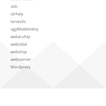
süti
tárhely
tervezés
ügyfélvélemény
webáruház
weboldal
webshop
webszerver
Wordpress