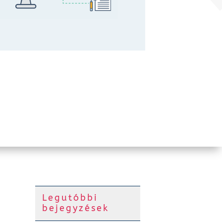
Legutóbbi
bejegyzések