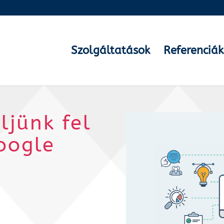
Szolgáltatások
Referenciák
ljünk fel
oogle