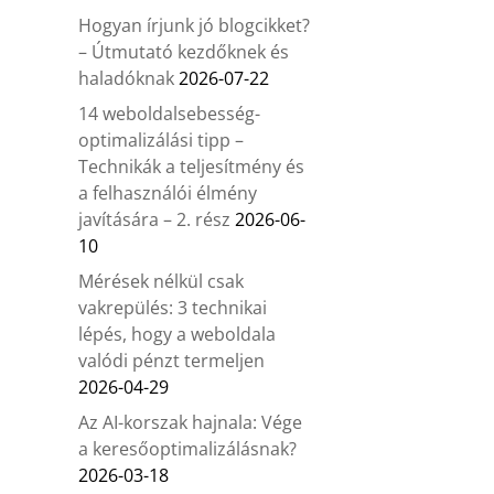
Hogyan írjunk jó blogcikket?
– Útmutató kezdőknek és
haladóknak
2026-07-22
14 weboldalsebesség-
optimalizálási tipp –
Technikák a teljesítmény és
a felhasználói élmény
javítására – 2. rész
2026-06-
10
Mérések nélkül csak
vakrepülés: 3 technikai
lépés, hogy a weboldala
valódi pénzt termeljen
2026-04-29
Az AI-korszak hajnala: Vége
a keresőoptimalizálásnak?
2026-03-18