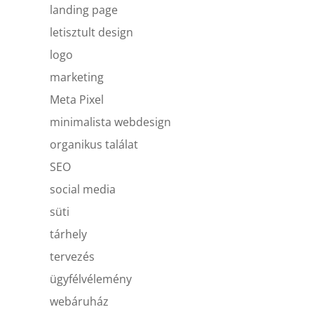
landing page
letisztult design
logo
marketing
Meta Pixel
minimalista webdesign
organikus találat
SEO
social media
süti
tárhely
tervezés
ügyfélvélemény
webáruház