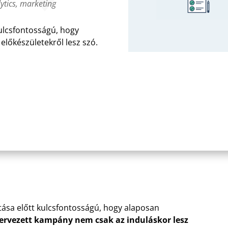
ytics
,
marketing
ulcsfontosságú, hogy
előkészületekről lesz szó.
tása előtt kulcsfontosságú, hogy alaposan
tervezett kampány nem csak az induláskor lesz