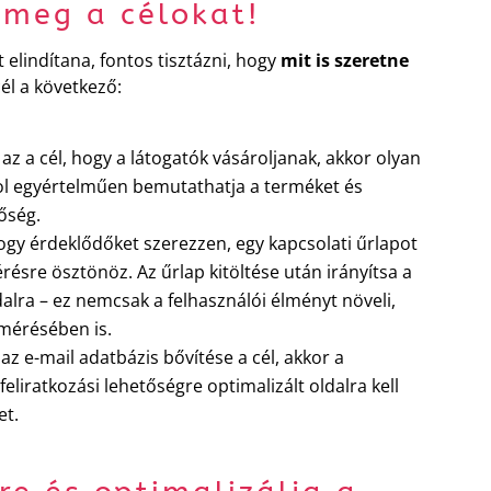
 meg a célokat!
elindítana, fontos tisztázni, hogy
mit is szeretne
él a következő:
az a cél, hogy a látogatók vásároljanak, akkor olyan
hol egyértelműen bemutathatja a terméket és
őség.
ogy érdeklődőket szerezzen, egy kapcsolati űrlapot
résre ösztönöz. Az űrlap kitöltése után irányítsa a
alra – ez nemcsak a felhasználói élményt növeli,
mérésében is.
 az e-mail adatbázis bővítése a cél, akkor a
feliratkozási lehetőségre optimalizált oldalra kell
et.