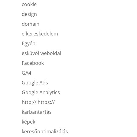
cookie
design
domain
e-kereskedelem
Egyéb
esküvői weboldal
Facebook
GA4
Google Ads
Google Analytics
http:// https://
karbantartás
képek
keresőoptimalizálás