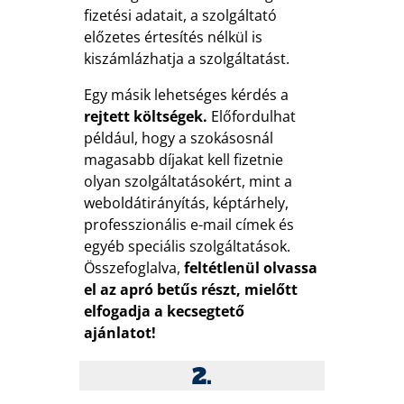
fizetési adatait, a szolgáltató
előzetes értesítés nélkül is
kiszámlázhatja a szolgáltatást.
Egy másik lehetséges kérdés a
rejtett költségek.
Előfordulhat
például, hogy a szokásosnál
magasabb díjakat kell fizetnie
olyan szolgáltatásokért, mint a
weboldátirányítás, képtárhely,
professzionális e-mail címek és
egyéb speciális szolgáltatások.
Összefoglalva,
feltétlenül olvassa
el az apró betűs részt, mielőtt
elfogadja a kecsegtető
ajánlatot!
2.