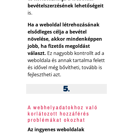
bevételszerzésének lehetőségeit
is.
Ha a weboldal létrehozásának
elsődleges célja a bevétel
növelése, akkor mindenképpen
jobb, ha fizetős megoldást
választ.
Ez nagyobb kontrollt ad a
weboldala és annak tartalma felett
és idővel még bővítheti, tovább is
fejlesztheti azt.
5.
A webhelyadatokhoz való
korlátozott hozzáférés
problémákat okozhat
Az ingyenes weboldalak