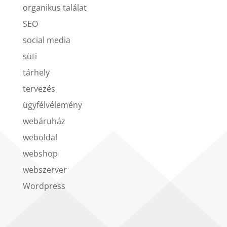
organikus találat
SEO
social media
süti
tárhely
tervezés
ügyfélvélemény
webáruház
weboldal
webshop
webszerver
Wordpress