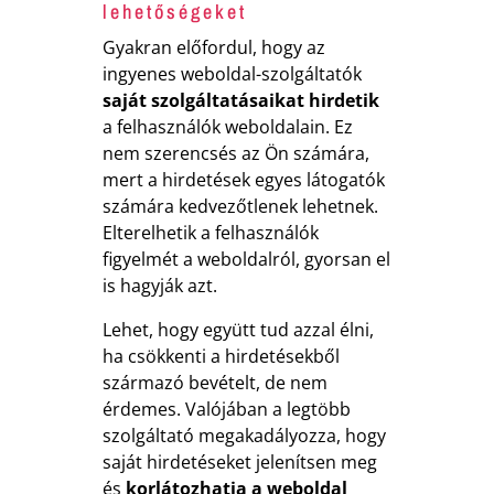
lehetőségeket
Gyakran előfordul, hogy az
ingyenes weboldal-szolgáltatók
saját szolgáltatásaikat hirdetik
a felhasználók weboldalain. Ez
nem szerencsés az Ön számára,
mert a hirdetések egyes látogatók
számára kedvezőtlenek lehetnek.
Elterelhetik a felhasználók
figyelmét a weboldalról, gyorsan el
is hagyják azt.
Lehet, hogy együtt tud azzal élni,
ha csökkenti a hirdetésekből
származó bevételt, de nem
érdemes. Valójában a legtöbb
szolgáltató megakadályozza, hogy
saját hirdetéseket jelenítsen meg
és
korlátozhatja a weboldal