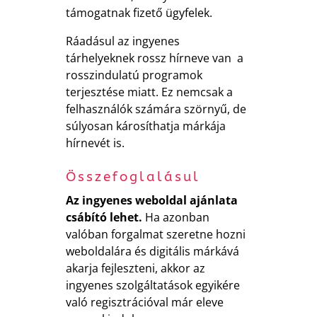
támogatnak fizető ügyfelek.
Ráadásul az ingyenes
tárhelyeknek rossz hírneve van a
rosszindulatú programok
terjesztése miatt. Ez nemcsak a
felhasználók számára szörnyű, de
súlyosan károsíthatja márkája
hírnevét is.
Összefoglalásul
Az ingyenes weboldal ajánlata
csábító lehet.
Ha azonban
valóban forgalmat szeretne hozni
weboldalára és digitális márkává
akarja fejleszteni, akkor az
ingyenes szolgáltatások egyikére
való regisztrációval már eleve