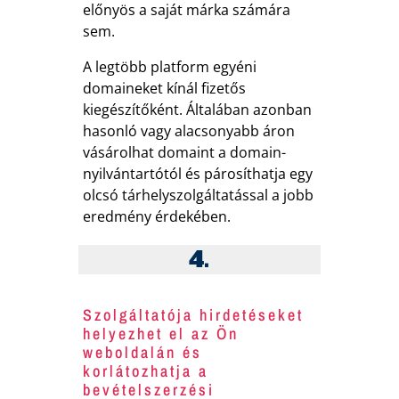
előnyös a saját márka számára
sem.
A legtöbb platform egyéni
domaineket kínál fizetős
kiegészítőként. Általában azonban
hasonló vagy alacsonyabb áron
vásárolhat domaint a domain-
nyilvántartótól és párosíthatja egy
olcsó tárhelyszolgáltatással a jobb
eredmény érdekében.
4.
Szolgáltatója hirdetéseket
helyezhet el az Ön
weboldalán és
korlátozhatja a
bevételszerzési