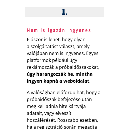
1.
Nem is igazán ingyenes
Először is lehet, hogy olyan
alszolgáltatást választ, amely
valójában nem is ingyenes. Egyes
platformok például úgy
reklámozzák a próbaidőszakokat,
úgy harangozzák be, mintha
ingyen kapná a weboldalat
.
A valóságban előfordulhat, hogy a
próbaidőszak befejezése után
meg kell adnia hitelkártyája
adatait, vagy elveszíti
hozzáférését. Rosszabb esetben,
ha a regisztráció során megadta