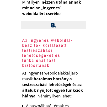
Mint ilyen,
nézzen utána annak
mit ad az „ingyenes”
weboldalért cserébe!
8.
Az ingyenes weboldal-
készítők korlátozott
testreszabási
lehetőségeket és
funkcionalitást
biztosítanak
Az ingyenes weboldalakkal járó
másik
hatalmas hátrány a
testreszabási lehetőségek és az
általuk nyújtott egyéb funkciók
hiánya
. Néhány ilyen lehet:
A használható témák és