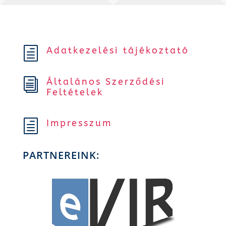
Adatkezelési tájékoztató
h
Általános Szerződési
i
Feltételek
Impresszum
h
PARTNEREINK: