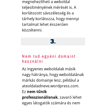
megnehezítheti a weboldal
teljesítményének mérését is. A
korlátozott sávszélesség és a
tárhely korlátozza, hogy mennyi
tartalmat lehet ésszerűen
közzétenni.
3.
Nem tud egyéni domaint
használni
Az ingyenes weboldalak másik
nagy hátránya, hogy weboldalának
márkás domainje lesz, például a
ateoldaladneve.wordpress.com.
Ez
nem tűnik
professzionálisnak
, zavaró lehet
egyes látogatók számára és nem