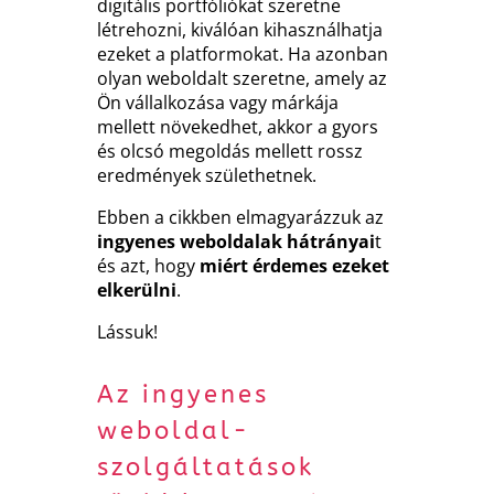
digitális portfóliókat szeretne
létrehozni, kiválóan kihasználhatja
ezeket a platformokat. Ha azonban
olyan weboldalt szeretne, amely az
Ön vállalkozása vagy márkája
mellett növekedhet, akkor a gyors
és olcsó megoldás mellett rossz
eredmények születhetnek.
Ebben a cikkben elmagyarázzuk az
ingyenes weboldalak hátrányai
t
és azt, hogy
miért érdemes ezeket
elkerülni
.
Lássuk!
Az ingyenes
weboldal-
szolgáltatások