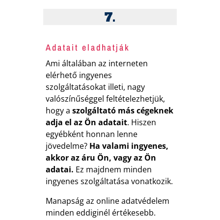
7.
Adatait eladhatják
Ami általában az interneten
elérhető ingyenes
szolgáltatásokat illeti, nagy
valószínűséggel feltételezhetjük,
hogy a
szolgáltató más cégeknek
adja el az Ön adatait
. Hiszen
egyébként honnan lenne
jövedelme?
Ha valami ingyenes,
akkor az áru Ön, vagy az Ön
adatai.
Ez majdnem minden
ingyenes szolgáltatása vonatkozik.
Manapság az online adatvédelem
minden eddiginél értékesebb.