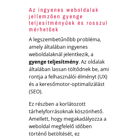
Az ingyenes weboldalak
jellemzően gyenge
teljesítményűek és rosszul
mérhetőek
A legszembetűnőbb probléma,
amely általában ingyenes
weboldalaknál jelentkezik, a
gyenge teljesítmény
. Az oldalak
általában lassan töltődnek be, ami
rontja a felhasználói élményt (UX)
és a keresőmotor-optimalizálást
(SEO).
Ez részben a korlátozott
tárhelyforrásoknak köszönhető.
Amellett, hogy megakadályozza a
weboldal megfelelő időben
történő betöltését, ez