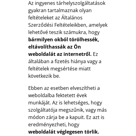
Az ingyenes tárhelyszolgáltatások
gyakran tartalmaznak olyan
feltételeket az Általános
Szerződési Feltételeikben, amelyek
lehetővé teszik számukra, hogy
bármilyen okból törölhessék,
eltávolíthassák az Ön
weboldalát az internetről.
Ez
általában a fizetés hiánya vagy a
feltételek megsértése miatt
következik be.
Ebben az esetben elveszítheti a
weboldalba fektetett évek
munkáját. Az is lehetséges, hogy
szolgáltatója megszűnik, vagy más
módon zárja be a kapuit. Ez azt is
eredményezheti, hogy
weboldalát véglegesen törlik.