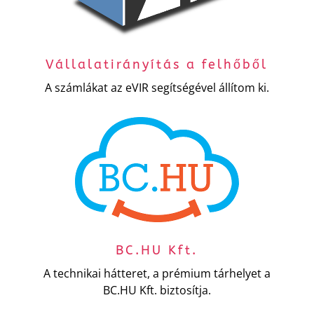
Vállalatirányítás a felhőből
A számlákat az eVIR segítségével állítom ki.
BC.HU Kft.
A technikai hátteret, a prémium tárhelyet a
BC.HU Kft. biztosítja.