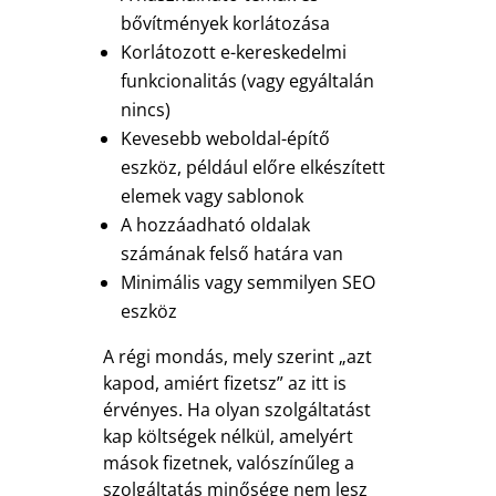
bővítmények korlátozása
Korlátozott e-kereskedelmi
funkcionalitás (vagy egyáltalán
nincs)
Kevesebb weboldal-építő
eszköz, például előre elkészített
elemek vagy sablonok
A hozzáadható oldalak
számának felső határa van
Minimális vagy semmilyen SEO
eszköz
A régi mondás, mely szerint „azt
kapod, amiért fizetsz” az itt is
érvényes. Ha olyan szolgáltatást
kap költségek nélkül, amelyért
mások fizetnek, valószínűleg a
szolgáltatás minősége nem lesz