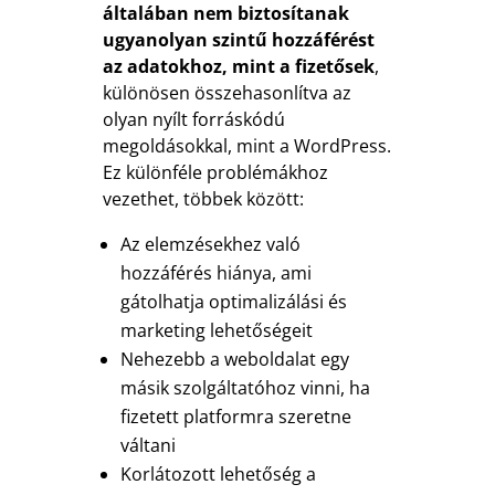
általában nem biztosítanak
ugyanolyan szintű hozzáférést
az adatokhoz, mint a fizetősek
,
különösen összehasonlítva az
olyan nyílt forráskódú
megoldásokkal, mint a WordPress.
Ez különféle problémákhoz
vezethet, többek között:
Az elemzésekhez való
hozzáférés hiánya, ami
gátolhatja optimalizálási és
marketing lehetőségeit
Nehezebb a weboldalat egy
másik szolgáltatóhoz vinni, ha
fizetett platformra szeretne
váltani
Korlátozott lehetőség a