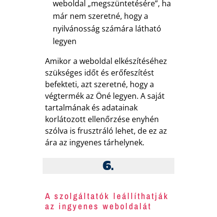
weboldal „megszüntetésére”, ha
már nem szeretné, hogy a
nyilvánosság számára látható
legyen
Amikor a weboldal elkészítéséhez
szükséges időt és erőfeszítést
befekteti, azt szeretné, hogy a
végtermék az Öné legyen. A saját
tartalmának és adatainak
korlátozott ellenőrzése enyhén
szólva is frusztráló lehet, de ez az
ára az ingyenes tárhelynek.
6.
A szolgáltatók leállíthatják
az ingyenes weboldalát