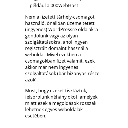
például a 000WebHost
Nem a fizetett tárhely-csomagot
használó, önállóan üzemeltetett
(ingyenes) WordPressre oldalakra
gondolunk vagy az olyan
szolgáltatásokra, ahol ingyen
regisztrált domaint használ a
weboldal. Mivel ezekben a
csomagokban fizet valamit, ezek
akkor már nem ingyenes
szolgáltatások (bár bizonyos részei
azok).
Most, hogy ezeket tisztáztuk,
felsorolunk néhány okot, amelyek
miatt ezek a megoldások rosszak
lehetnek egyes weboldalak
esetében.