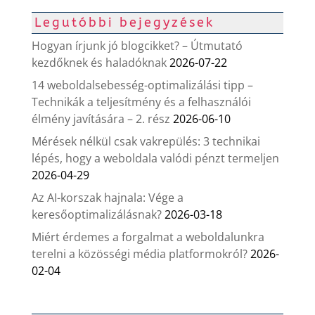
Legutóbbi bejegyzések
Hogyan írjunk jó blogcikket? – Útmutató
kezdőknek és haladóknak
2026-07-22
14 weboldalsebesség-optimalizálási tipp –
Technikák a teljesítmény és a felhasználói
élmény javítására – 2. rész
2026-06-10
Mérések nélkül csak vakrepülés: 3 technikai
lépés, hogy a weboldala valódi pénzt termeljen
2026-04-29
Az AI-korszak hajnala: Vége a
keresőoptimalizálásnak?
2026-03-18
Miért érdemes a forgalmat a weboldalunkra
terelni a közösségi média platformokról?
2026-
02-04