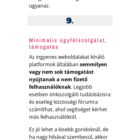
ugyanaz.
9.
Minimális ügyfélszolgálat,
támogatás
Az ingyenes weboldalakat kínáló
platformok általában
semmilyen
vagy nem sok támogatást
nyújtanak a nem fizető
felhasználóknak
. Legjobb
esetben önkiszolgáló tudásbázisra
és esetleg közösségi fórumra
számíthat, ahol segítséget kérhet
más felhasználóktól.
Ez jó lehet a kisebb gondoknál, de
ha nagy hibával szembesül, akkor