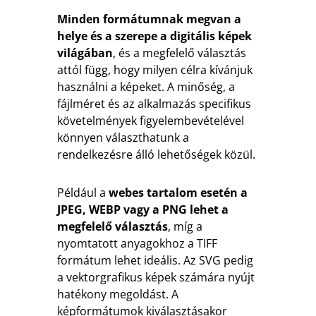
Minden formátumnak megvan a
helye és a szerepe a digitális képek
világában
, és a megfelelő választás
attól függ, hogy milyen célra kívánjuk
használni a képeket. A minőség, a
fájlméret és az alkalmazás specifikus
követelmények figyelembevételével
könnyen választhatunk a
rendelkezésre álló lehetőségek közül.
Például a
webes tartalom esetén a
JPEG, WEBP vagy a PNG lehet a
megfelelő választás
, míg a
nyomtatott anyagokhoz a TIFF
formátum lehet ideális. Az SVG pedig
a vektorgrafikus képek számára nyújt
hatékony megoldást. A
képformátumok kiválasztásakor