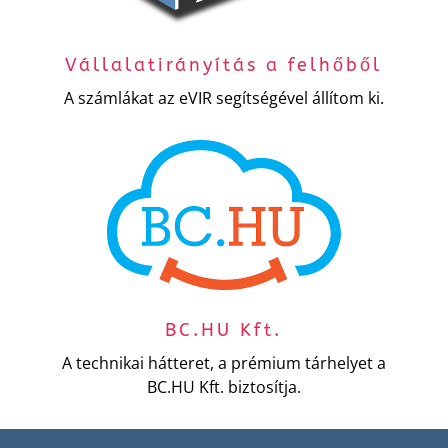
Vállalatirányítás a felhőből
A számlákat az eVIR segítségével állítom ki.
BC.HU Kft.
A technikai hátteret, a prémium tárhelyet a
BC.HU Kft. biztosítja.