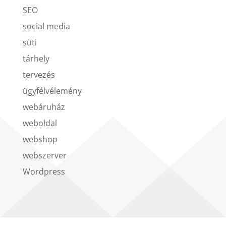
SEO
social media
süti
tárhely
tervezés
ügyfélvélemény
webáruház
weboldal
webshop
webszerver
Wordpress