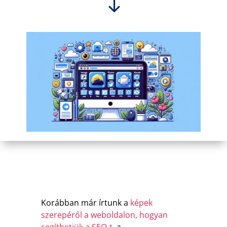
Korábban már írtunk a
képek
szerepéről a weboldalon, hogyan
segíthetjük a SEO-t,
a