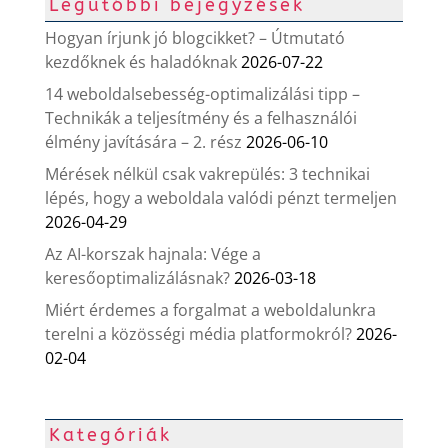
Legutóbbi bejegyzések
Hogyan írjunk jó blogcikket? – Útmutató
kezdőknek és haladóknak
2026-07-22
14 weboldalsebesség-optimalizálási tipp –
Technikák a teljesítmény és a felhasználói
élmény javítására – 2. rész
2026-06-10
Mérések nélkül csak vakrepülés: 3 technikai
lépés, hogy a weboldala valódi pénzt termeljen
2026-04-29
Az AI-korszak hajnala: Vége a
keresőoptimalizálásnak?
2026-03-18
Miért érdemes a forgalmat a weboldalunkra
terelni a közösségi média platformokról?
2026-
02-04
Kategóriák