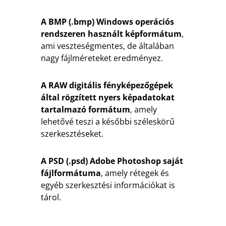
A BMP (.bmp) Windows operációs
rendszeren használt képformátum
,
ami veszteségmentes, de általában
nagy fájlméreteket eredményez.
A RAW digitális fényképezőgépek
által rögzített nyers képadatokat
tartalmazó formátum
, amely
lehetővé teszi a későbbi széleskörű
szerkesztéseket.
A PSD (.psd) Adobe Photoshop saját
fájlformátuma
, amely rétegek és
egyéb szerkesztési információkat is
tárol.