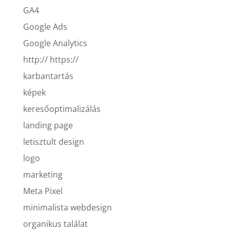
GA4
Google Ads
Google Analytics
http:// https://
karbantartás
képek
keresőoptimalizálás
landing page
letisztult design
logo
marketing
Meta Pixel
minimalista webdesign
organikus találat