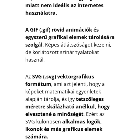
miatt nem ideális az internetes
használatra.
A GIF (.gif) rövid animációk és
egyszerű grafikai elemek tárolására
szolgál
. Képes átlátszóságot kezelni,
de korlátozott színárnyalatokat
használ.
Az
SVG (.svg) vektorgrafikus
formátum
, ami azt jelenti, hogy a
képeket matematikai egyenletek
alapján tárolja, és így
tetszőleges
méretre skálázható anélkül, hogy
elvesztené a minőségét
. Ezért az
SVG különösen
alkalmas logók,
ikonok és más grafikus elemek
számára.