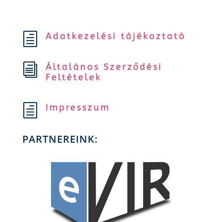
Adatkezelési tájékoztató
h
Általános Szerződési
i
Feltételek
Impresszum
h
PARTNEREINK: