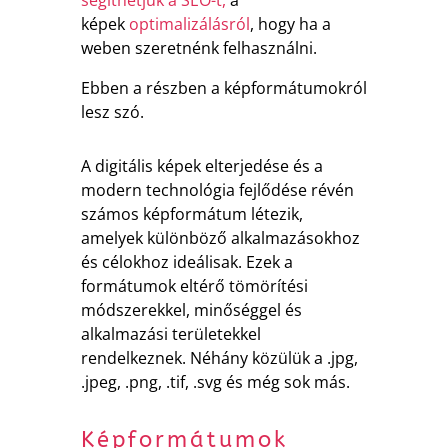
képek
optimalizálásról
, hogy ha a
weben szeretnénk felhasználni.
Ebben a részben a képformátumokról
lesz szó.
A digitális képek elterjedése és a
modern technológia fejlődése révén
számos képformátum létezik,
amelyek különböző alkalmazásokhoz
és célokhoz ideálisak. Ezek a
formátumok eltérő tömörítési
módszerekkel, minőséggel és
alkalmazási területekkel
rendelkeznek. Néhány közülük a .jpg,
.jpeg, .png, .tif, .svg és még sok más.
Képformátumok