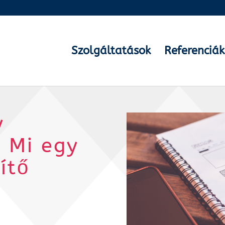
Szolgáltatások
Referenciák
y
 Mi egy
ítő