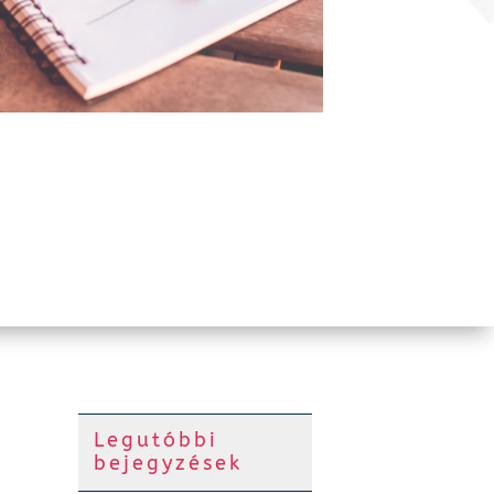
Legutóbbi
bejegyzések