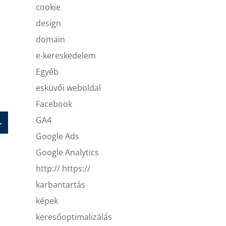
cookie
design
domain
e-kereskedelem
Egyéb
esküvői weboldal
Facebook
GA4
→
Google Ads
Google Analytics
http:// https://
karbantartás
képek
keresőoptimalizálás