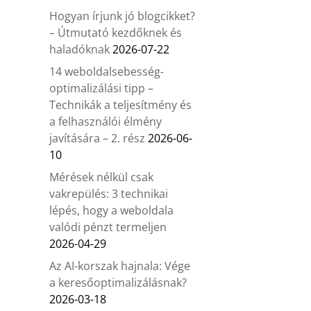
Hogyan írjunk jó blogcikket?
– Útmutató kezdőknek és
haladóknak
2026-07-22
14 weboldalsebesség-
optimalizálási tipp –
Technikák a teljesítmény és
a felhasználói élmény
javítására – 2. rész
2026-06-
10
Mérések nélkül csak
vakrepülés: 3 technikai
lépés, hogy a weboldala
valódi pénzt termeljen
2026-04-29
Az AI-korszak hajnala: Vége
a keresőoptimalizálásnak?
2026-03-18