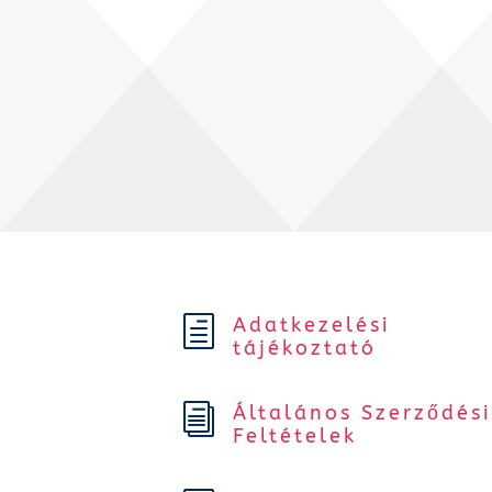
Adatkezelési
h
tájékoztató
Általános Szerződés
i
Feltételek