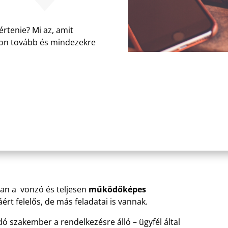
értenie? Mi az, amit
sson tovább és mindezekre
an a vonzó és teljesen
működőképes
ért felelős, de más feladatai is vannak.
 szakember a rendelkezésre álló – ügyfél által