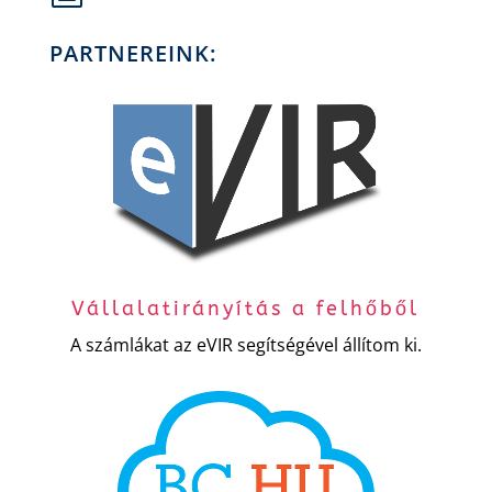
PARTNEREINK:
Vállalatirányítás a felhőből
A számlákat az eVIR segítségével állítom ki.