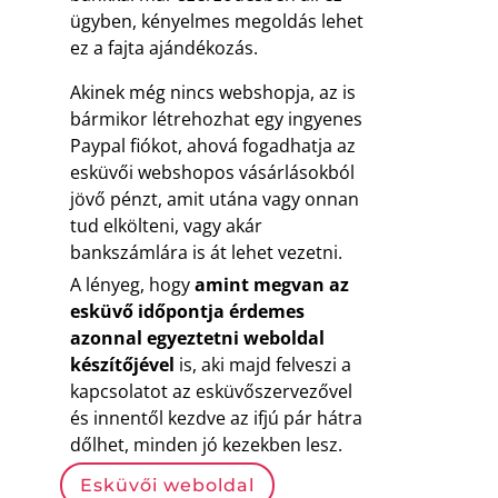
ügyben, kényelmes megoldás lehet
ez a fajta ajándékozás.
Akinek még nincs webshopja, az is
bármikor létrehozhat egy ingyenes
Paypal fiókot, ahová fogadhatja az
esküvői webshopos vásárlásokból
jövő pénzt, amit utána vagy onnan
tud elkölteni, vagy akár
bankszámlára is át lehet vezetni.
A lényeg, hogy
amint megvan az
esküvő időpontja érdemes
azonnal egyeztetni weboldal
készítőjével
is, aki majd felveszi a
kapcsolatot az esküvőszervezővel
és innentől kezdve az ifjú pár hátra
dőlhet, minden jó kezekben lesz.
Esküvői weboldal