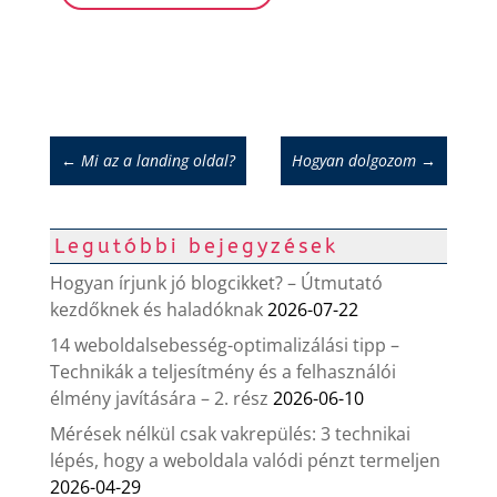
←
Mi az a landing oldal?
Hogyan dolgozom
→
Legutóbbi bejegyzések
Hogyan írjunk jó blogcikket? – Útmutató
kezdőknek és haladóknak
2026-07-22
14 weboldalsebesség-optimalizálási tipp –
Technikák a teljesítmény és a felhasználói
élmény javítására – 2. rész
2026-06-10
Mérések nélkül csak vakrepülés: 3 technikai
lépés, hogy a weboldala valódi pénzt termeljen
2026-04-29