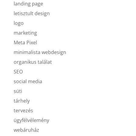
landing page
letisztult design
logo
marketing
Meta Pixel
minimalista webdesign
organikus találat
SEO
social media
süti
tárhely
tervezés
ügyfélvélemény
webáruház