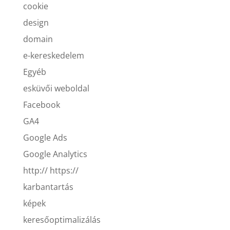
cookie
design
domain
e-kereskedelem
Egyéb
esküvői weboldal
Facebook
GA4
Google Ads
Google Analytics
http:// https://
karbantartás
képek
keresőoptimalizálás