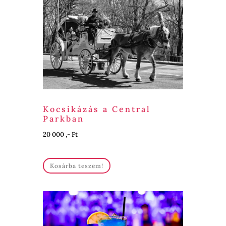
Kocsikázás a Central
Parkban
20 000 ,- Ft
Kosárba teszem!