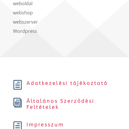
weboldal
webshop
webszerver
Wordpress
Adatkezelési tájékoztató
h
Általános Szerződési
i
Feltételek
Impresszum
h