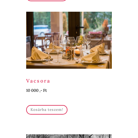
Vacsora
10 000 ,- Ft
Kosárba teszem!