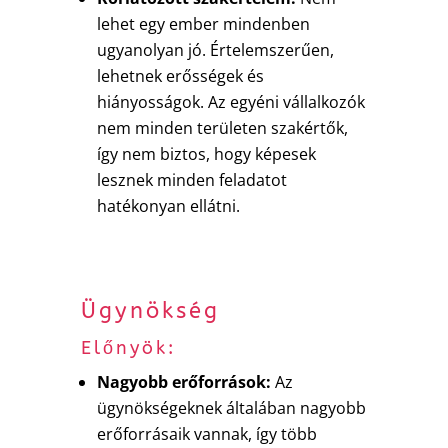
lehet egy ember mindenben
ugyanolyan jó. Értelemszerűen,
lehetnek erősségek és
hiányosságok. Az egyéni vállalkozók
nem minden területen szakértők,
így nem biztos, hogy képesek
lesznek minden feladatot
hatékonyan ellátni.
Ügynökség
Előnyök:
Nagyobb erőforrások:
Az
ügynökségeknek általában nagyobb
erőforrásaik vannak, így több