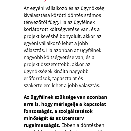
Az egyéni vállalkozó és az ügynökség
kiválasztása közötti döntés számos
tényezőtől függ. Ha az ügyfélnek
korlátozott költségvetése van, és a
projekt kevésbé bonyolult, akkor az
egyéni vállalkozó lehet a jobb
választás. Ha azonban az ügyfélnek
nagyobb költségvetése van, és a
projekt összetettebb, akkor az
ügynökségek kínálta nagyobb
erőforrások, tapasztalat és
szakértelem lehet a jobb választás.
Az ügyfélnek szüksége van azonban
arra is, hogy mérlegelje a kapcsolat
fontosságát, a szolgáltatások
minőségét és az ütemterv
rugalmasságát.
Ebben a döntésben