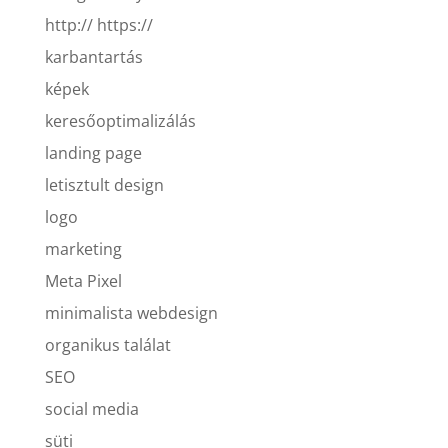
http:// https://
karbantartás
képek
keresőoptimalizálás
landing page
letisztult design
logo
marketing
Meta Pixel
minimalista webdesign
organikus találat
SEO
social media
süti