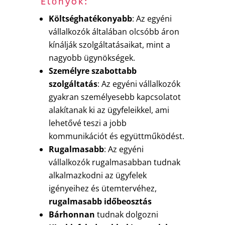
Előnyök:
Költséghatékonyabb
: Az egyéni
vállalkozók általában olcsóbb áron
kínálják szolgáltatásaikat, mint a
nagyobb ügynökségek.
Személyre szabottabb
szolgáltatás
: Az egyéni vállalkozók
gyakran személyesebb kapcsolatot
alakítanak ki az ügyfeleikkel, ami
lehetővé teszi a jobb
kommunikációt és együttműködést.
Rugalmasabb
: Az egyéni
vállalkozók rugalmasabban tudnak
alkalmazkodni az ügyfelek
igényeihez és ütemtervéhez,
rugalmasabb időbeosztás
Bárhonnan
tudnak dolgozni