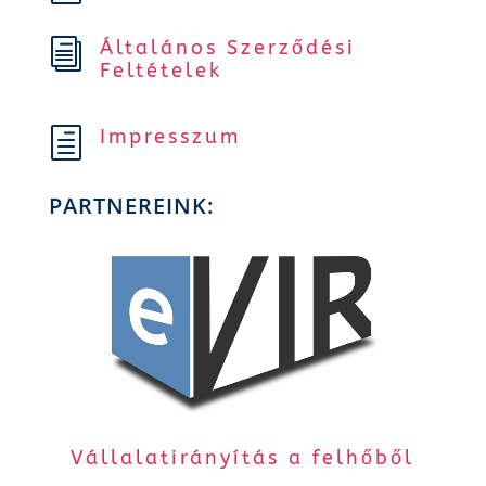
Általános Szerződési
i
Feltételek
Impresszum
h
PARTNEREINK:
Vállalatirányítás a felhőből