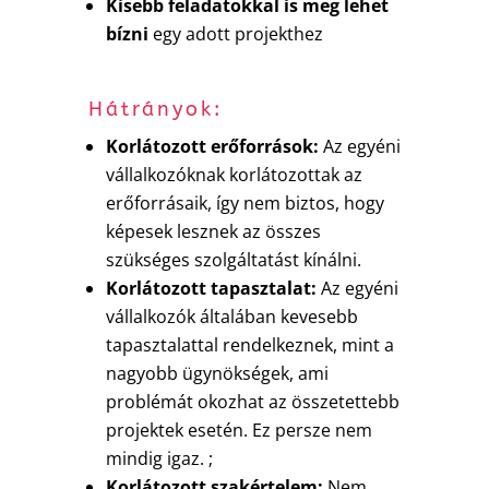
Kisebb feladatokkal is meg lehet
bízni
egy adott projekthez
Hátrányok:
Korlátozott erőforrások:
Az egyéni
vállalkozóknak korlátozottak az
erőforrásaik, így nem biztos, hogy
képesek lesznek az összes
szükséges szolgáltatást kínálni.
Korlátozott tapasztalat:
Az egyéni
vállalkozók általában kevesebb
tapasztalattal rendelkeznek, mint a
nagyobb ügynökségek, ami
problémát okozhat az összetettebb
projektek esetén. Ez persze nem
mindig igaz. ;
Korlátozott szakértelem:
Nem