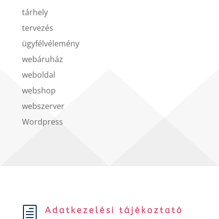
tárhely
tervezés
ügyfélvélemény
webáruház
weboldal
webshop
webszerver
Wordpress
Adatkezelési tájékoztató
h