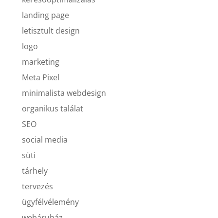
landing page
letisztult design
logo
marketing
Meta Pixel
minimalista webdesign
organikus találat
SEO
social media
süti
tárhely
tervezés
ügyfélvélemény
webáruház