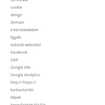
cookie
design
domain
e-kereskedelem
Egyéb
esküvői weboldal
Facebook
GA4
Google Ads
Google Analytics
http:// https://
karbantartás
képek
keresőoptimalizálás