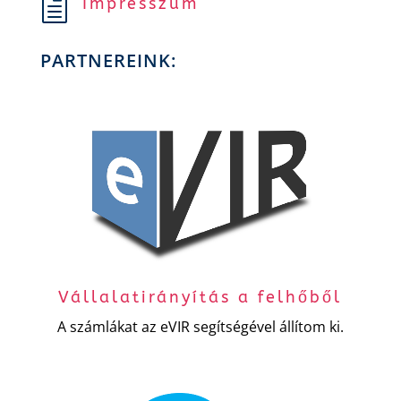
Impresszum
h
PARTNEREINK:
Vállalatirányítás a felhőből
A számlákat az eVIR segítségével állítom ki.