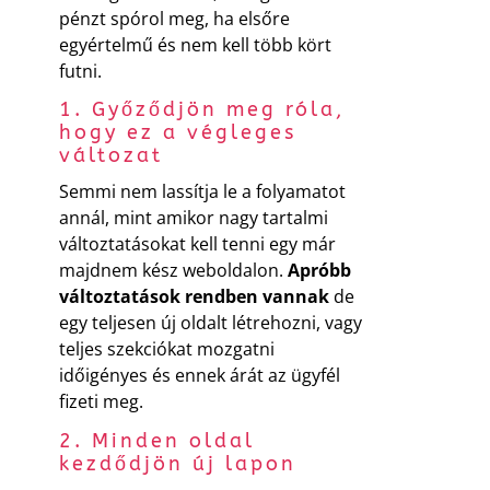
pénzt spórol meg, ha elsőre
egyértelmű és nem kell több kört
futni.
1. Győződjön meg róla,
hogy ez a végleges
változat
Semmi nem lassítja le a folyamatot
annál, mint amikor nagy tartalmi
változtatásokat kell tenni egy már
majdnem kész weboldalon.
Apróbb
változtatások rendben vannak
de
egy teljesen új oldalt létrehozni, vagy
teljes szekciókat mozgatni
időigényes és ennek árát az ügyfél
fizeti meg.
2. Minden oldal
kezdődjön új lapon