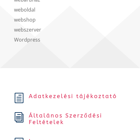
weboldal
webshop
webszerver
Wordpress
Adatkezelési tájékoztató
h
Általános Szerződési
i
Feltételek