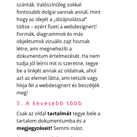
szánták. Valószínűleg sokkal
fontosabb dolgai vannak annál, mint
hogy az idejét a „dizájnolással”
töltse – ezért fizeti a webdesignert!
Formák, diagrammok és más
objektumok vizuális zajt hoznak
létre, ami megnehezíti a
dokumentum értelmezését. Ha nem
tudja jól leírni mit is szeretne, tegye
be a linkjét annak az oldalnak, ahol
azt az elemet látta, ami tetszik vagy
hívja fel a webdesignert és beszéljék
meg!
5. A kevesebb több
Csak az oldal
tartalmát
tegye bele a
tartalom dokumentumba és a
megjegyzéseit!
Semmi mást.