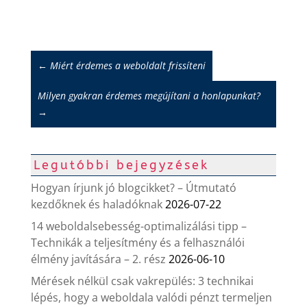
←
Miért érdemes a weboldalt frissíteni
Milyen gyakran érdemes megújítani a honlapunkat?
→
Legutóbbi bejegyzések
Hogyan írjunk jó blogcikket? – Útmutató
kezdőknek és haladóknak
2026-07-22
14 weboldalsebesség-optimalizálási tipp –
Technikák a teljesítmény és a felhasználói
élmény javítására – 2. rész
2026-06-10
Mérések nélkül csak vakrepülés: 3 technikai
lépés, hogy a weboldala valódi pénzt termeljen