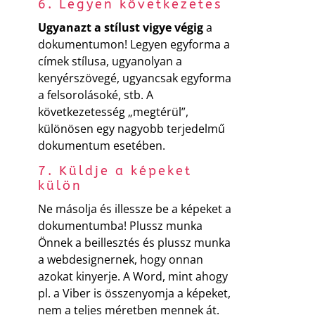
6. Legyen következetes
Ugyanazt a stílust vigye végig
a
dokumentumon! Legyen egyforma a
címek stílusa, ugyanolyan a
kenyérszövegé, ugyancsak egyforma
a felsorolásoké, stb. A
következetesség „megtérül”,
különösen egy nagyobb terjedelmű
dokumentum esetében.
7. Küldje a képeket
külön
Ne másolja és illessze be a képeket a
dokumentumba! Plussz munka
Önnek a beillesztés és plussz munka
a webdesignernek, hogy onnan
azokat kinyerje. A Word, mint ahogy
pl. a Viber is összenyomja a képeket,
nem a teljes méretben mennek át.