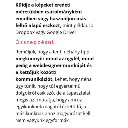
Küldje a képeket eredeti
méretükben
csatolmányként
emailben vagy használjon más
felhő-alapú eszközt,
mint például a
Dropbox vagy Google Drive!
Összegzésül
Reméljük, hogy a fenti néhány tipp
megkönnyíti mind az ügyfél, mind
pedig a webdesigner munkáját és
a kettőjük közötti
kommunikációt.
Lehet, hogy néha
úgy tűnik, hogy túl egyértelmű
dolgokról esik szó, de a tapasztalat
mégis azt mutatja, hogy ami ez
egyikünknek magától értetődő, a
másikunknak ahoz magyarázat kell.
Nem vagyunk egyformák.