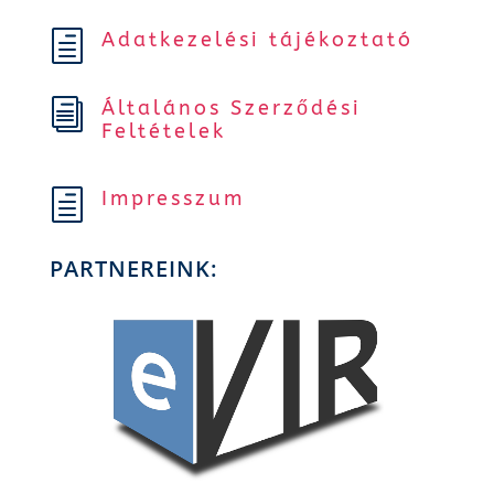
Adatkezelési tájékoztató
h
Általános Szerződési
i
Feltételek
Impresszum
h
PARTNEREINK: