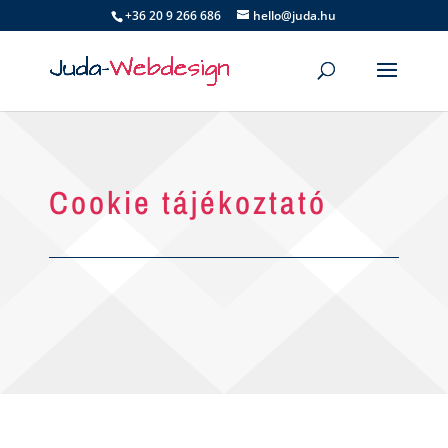
+36 20 9 266 686
hello@juda.hu
Cookie tájékoztató